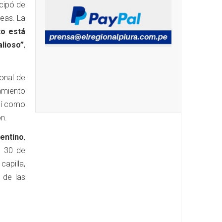
icipó de
reas. La
to está
alioso”
,
onal de
iamiento
así como
ón.
entino
,
, 30 de
capilla,
 de las