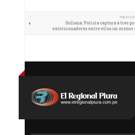
PREVIOU
Sullana: Policía captura a tres p
extorsionadores entre ellos un menor