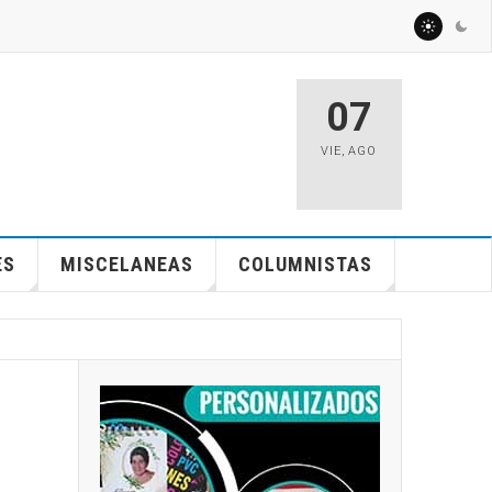
07
VIE
,
AGO
ES
MISCELANEAS
COLUMNISTAS