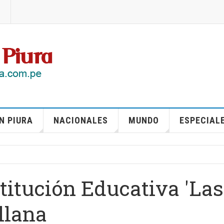
N PIURA
NACIONALES
MUNDO
ESPECIAL
itución Educativa 'Las
llana