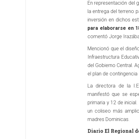
En representación del 
la entrega del terreno 
inversión en dichos es
para elaborarse en 18
comentó Jorge Irazába
Mencionó que el diseñ
Infraestructura Educati
del Gobierno Central. A
el plan de contingencia 
La directora de la I
manifestó que se espe
primaria y 12 de inicia
un coliseo más amplio
madres Dominicas.
Diario El Regional d