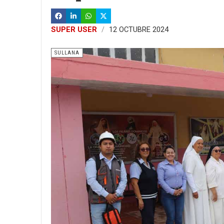
SUPER USER
12 OCTUBRE 2024
SULLANA