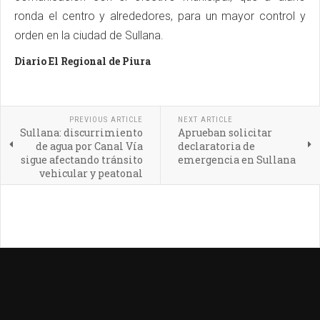
ronda el centro y alrededores, para un mayor control y
orden en la ciudad de Sullana.
Diario El Regional de Piura
PREVIOUS ARTICLE
NEXT ARTICLE
Sullana: discurrimiento
Aprueban solicitar
de agua por Canal Vía
declaratoria de
sigue afectando tránsito
emergencia en Sullana
vehicular y peatonal