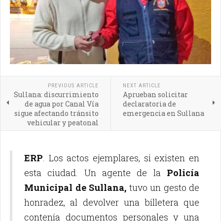
PREVIOUS ARTICLE
NEXT ARTICLE
Sullana: discurrimiento
Aprueban solicitar
de agua por Canal Vía
declaratoria de
sigue afectando tránsito
emergencia en Sullana
vehicular y peatonal
ERP
. Los actos ejemplares, si existen en
esta ciudad. Un agente de la
Policía
Municipal de Sullana,
tuvo un gesto de
honradez, al devolver una billetera que
contenía documentos personales y una