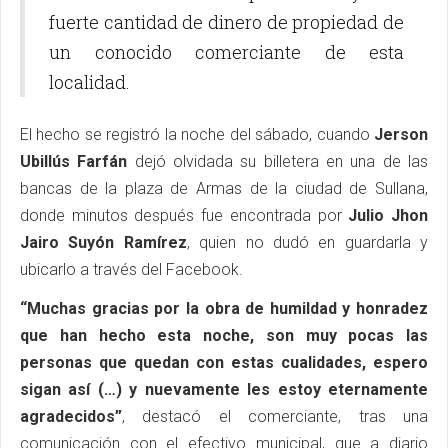
fuerte cantidad de dinero de propiedad de
un conocido comerciante de esta
localidad.
El hecho se registró la noche del sábado, cuando
Jerson
Ubillús Farfán
dejó olvidada su billetera en una de las
bancas de la plaza de Armas de la ciudad de Sullana,
donde minutos después fue encontrada por
Julio Jhon
Jairo Suyón Ramírez
, quien no dudó en guardarla y
ubicarlo a través del Facebook.
“Muchas gracias por la obra de humildad y honradez
que han hecho esta noche, son muy pocas las
personas que quedan con estas cualidades, espero
sigan así (…) y nuevamente les estoy eternamente
agradecidos”
, destacó el comerciante, tras una
comunicación con el efectivo municipal, que a diario