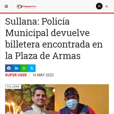
ESTÁ AQUÍ:
LOCALES
SULLANA
Sullana: Policía
Municipal devuelve
billetera encontrada en
la Plaza de Armas
SUPER USER
16 MAY 2022
SULLANA