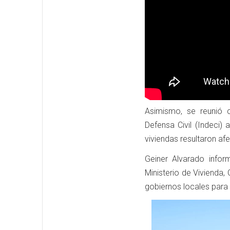
Asimismo, se reunió c
Defensa Civil (Indeci)
viviendas resultaron afe
Geiner Alvarado info
Ministerio de Vivienda
gobiernos locales para