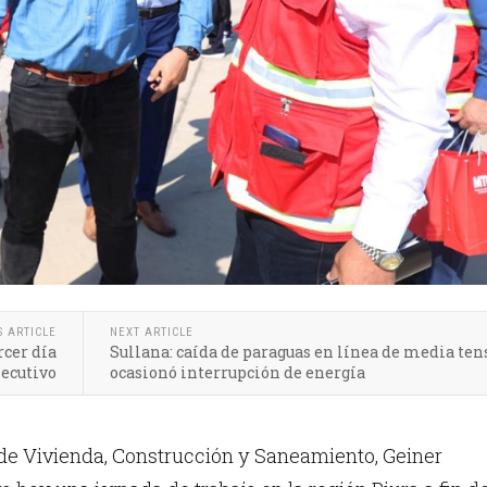
S ARTICLE
NEXT ARTICLE
rcer día
Sullana: caída de paraguas en línea de media ten
ecutivo
ocasionó interrupción de energía
 de Vivienda, Construcción y Saneamiento, Geiner