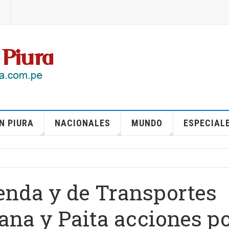
N PIURA
NACIONALES
MUNDO
ESPECIAL
enda y de Transportes
ana y Paita acciones p