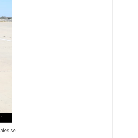
.1
ales se