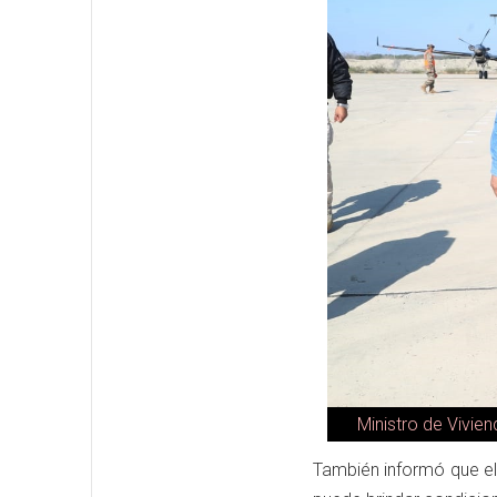
Ministro de Vivie
También informó que e