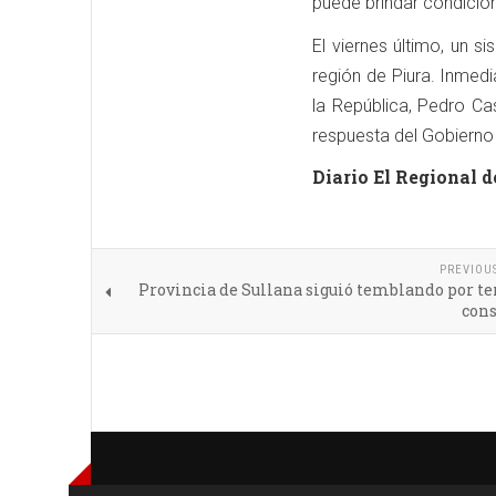
puede brindar condicion
El viernes último, un s
región de Piura. Inmed
la República, Pedro Cas
respuesta del Gobierno 
Diario El Regional d
PREVIOU
Provincia de Sullana siguió temblando por te
cons