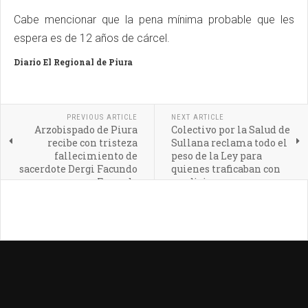
Cabe mencionar que la pena mínima probable que les
espera es de 12 años de cárcel.
Diario El Regional de Piura
PREVIOUS ARTICLE
NEXT ARTICLE
Arzobispado de Piura
Colectivo por la Salud de
recibe con tristeza
Sullana reclama todo el
fallecimiento de
peso de la Ley para
sacerdote Dergi Facundo
quienes traficaban con
Facundo
medicina