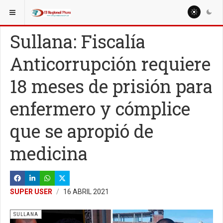
ESTÁ AQUÍ:
LOCALES
SULLANA
Sullana: Fiscalía
Anticorrupción requiere
18 meses de prisión para
enfermero y cómplice
que se apropió de
medicina
SUPER USER
16 ABRIL 2021
SULLANA