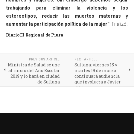
trabajando para eliminar la violencia y los
estereotipos, reducir las muertes maternas y
aumentar la participación política de la mujer”
, finalizó.
Diario El Regional de Piura
PREVIOUS ARTICLE
NEXT ARTICLE
Ministra de Salud se une
Sullana: viernes 15 y
al inicio del Año Escolar
martes 19 de marzo
2019 y lo hará en ciudad
continuará audiencia
de Sullana
que involucra a Javier
Atkins