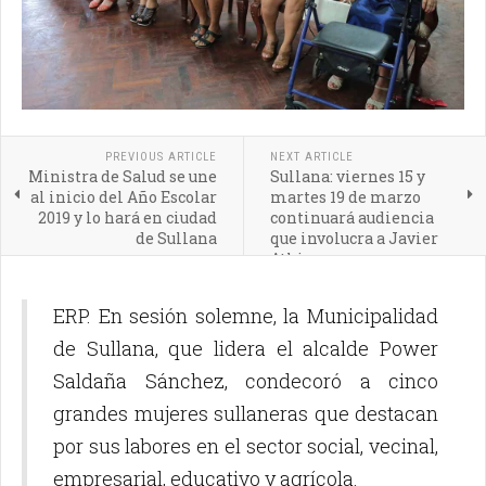
PREVIOUS ARTICLE
NEXT ARTICLE
Ministra de Salud se une
Sullana: viernes 15 y
al inicio del Año Escolar
martes 19 de marzo
2019 y lo hará en ciudad
continuará audiencia
de Sullana
que involucra a Javier
Atkins
ERP. En sesión solemne, la Municipalidad
de Sullana, que lidera el alcalde Power
Saldaña Sánchez, condecoró a cinco
grandes mujeres sullaneras que destacan
por sus labores en el sector social, vecinal,
empresarial, educativo y agrícola.