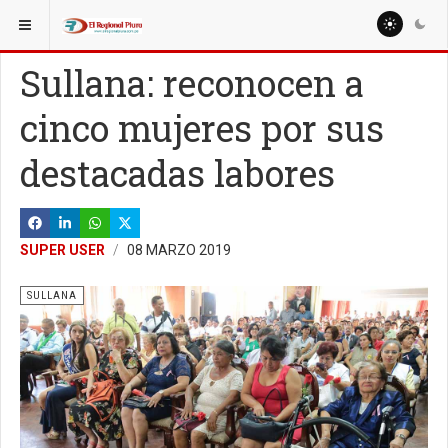
ESTÁ AQUÍ:
LOCALES
Sullana: reconocen a
cinco mujeres por sus
destacadas labores
SUPER USER
08 MARZO 2019
SULLANA