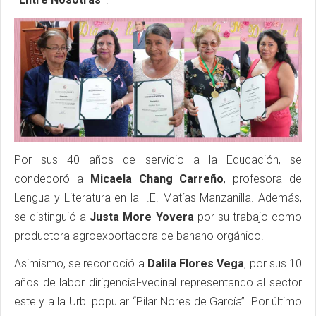
Por sus 40 años de servicio a la Educación, se
condecoró a
Micaela Chang Carreño
, profesora de
Lengua y Literatura en la I.E. Matías Manzanilla. Además,
se distinguió a
Justa More Yovera
por su trabajo como
productora agroexportadora de banano orgánico.
Asimismo, se reconoció a
Dalila Flores Vega
, por sus 10
años de labor dirigencial-vecinal representando al sector
este y a la Urb. popular “Pilar Nores de García”. Por último