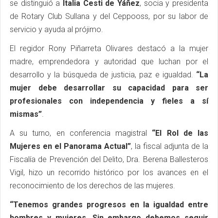
se distinguió a
Italia Cesti de Yáñez
, socia y presidenta
de Rotary Club Sullana y del Ceppooss, por su labor de
servicio y ayuda al prójimo.
El regidor Rony Piñarreta Olivares destacó a la mujer
madre, emprendedora y autoridad que luchan por el
desarrollo y la búsqueda de justicia, paz e igualdad.
“La
mujer debe desarrollar su capacidad para ser
profesionales con independencia y fieles a sí
mismas”
.
A su turno, en conferencia magistral
“El Rol de las
Mujeres en el Panorama Actual”
, la fiscal adjunta de la
Fiscalía de Prevención del Delito, Dra. Berena Ballesteros
Vigil, hizo un recorrido histórico por los avances en el
reconocimiento de los derechos de las mujeres.
“Tenemos grandes progresos en la igualdad entre
hombres y mujeres. Sin embargo debemos seguir