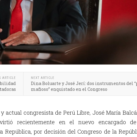
S ARTICLE
NEXT ARTICLE
ibilidad
Dina Boluarte y José Jerí: dos instrumentos del “
stadoras
mafioso” enquistado en el Congreso
 y actual congresista de Perú Libre, José María Balc
nvirtió recientemente en el nuevo encargado de
la República, por decisión del Congreso de la Repúbl