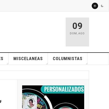
09
DOM
,
AGO
ES
MISCELANEAS
COLUMNISTAS
”