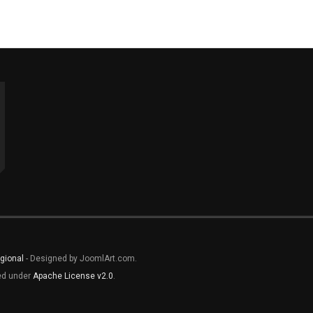
gional
- Designed by JoomlArt.com.
sed under
Apache License v2.0
.