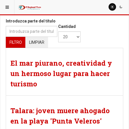
ESTÁ AQUÍ:
TAGS
Introduzca parte del título
Cantidad
FILTRO
LIMPIAR
El mar piurano, creatividad y
un hermoso lugar para hacer
turismo
Talara: joven muere ahogado
en la playa 'Punta Veleros'