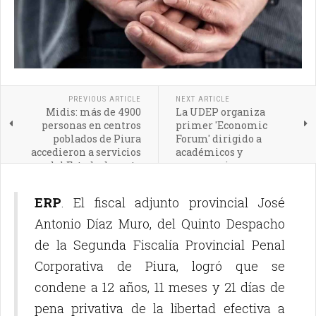
PREVIOUS ARTICLE
NEXT ARTICLE
Midis: más de 4900
La UDEP organiza
personas en centros
primer 'Economic
poblados de Piura
Forum' dirigido a
accedieron a servicios
académicos y
del Estado durante
empresarios
primer trimestre del
año
ERP
. El fiscal adjunto provincial José
Antonio Díaz Muro, del Quinto Despacho
de la Segunda Fiscalía Provincial Penal
Corporativa de Piura, logró que se
condene a 12 años, 11 meses y 21 días de
pena privativa de la libertad efectiva a