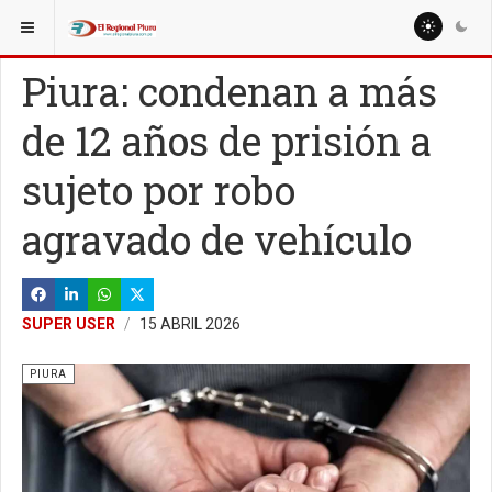
ESTÁ AQUÍ:
REGIÓN PIURA
PIURA
Piura: condenan a más
de 12 años de prisión a
sujeto por robo
agravado de vehículo
SUPER USER
15 ABRIL 2026
PIURA