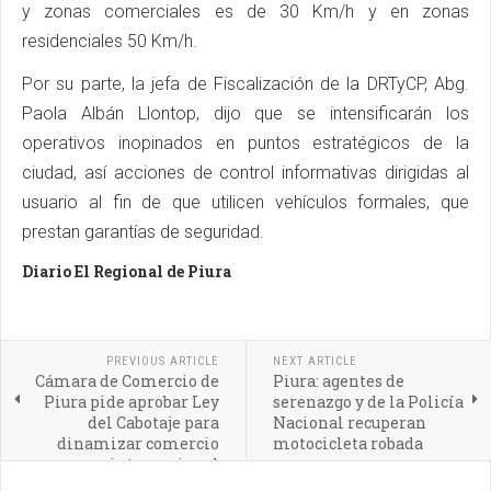
y zonas comerciales es de 30 Km/h y en zonas
residenciales 50 Km/h.
Por su parte, la jefa de Fiscalización de la DRTyCP, Abg.
Paola Albán Llontop, dijo que se intensificarán los
operativos inopinados en puntos estratégicos de la
ciudad, así acciones de control informativas dirigidas al
usuario al fin de que utilicen vehículos formales, que
prestan garantías de seguridad.
Diario El Regional de Piura
PREVIOUS ARTICLE
NEXT ARTICLE
Cámara de Comercio de
Piura: agentes de
Piura pide aprobar Ley
serenazgo y de la Policía
del Cabotaje para
Nacional recuperan
dinamizar comercio
motocicleta robada
internacional