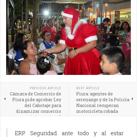
PREVIOUS ARTICLE
NEXT ARTICLE
Cámara de Comercio de
Piura: agentes de
Piura pide aprobar Ley
serenazgo y de la Policía
del Cabotaje para
Nacional recuperan
dinamizar comercio
motocicleta robada
internacional
ERP. Seguridad ante todo y al estar