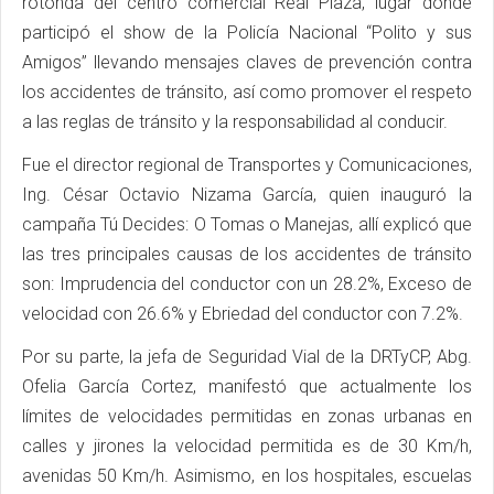
rotonda del centro comercial Real Plaza, lugar donde
participó el show de la Policía Nacional “Polito y sus
Amigos” llevando mensajes claves de prevención contra
los accidentes de tránsito, así como promover el respeto
a las reglas de tránsito y la responsabilidad al conducir.
Fue el director regional de Transportes y Comunicaciones,
Ing. César Octavio Nizama García, quien inauguró la
campaña Tú Decides: O Tomas o Manejas, allí explicó que
las tres principales causas de los accidentes de tránsito
son: Imprudencia del conductor con un 28.2%, Exceso de
velocidad con 26.6% y Ebriedad del conductor con 7.2%.
Por su parte, la jefa de Seguridad Vial de la DRTyCP, Abg.
Ofelia García Cortez, manifestó que actualmente los
límites de velocidades permitidas en zonas urbanas en
calles y jirones la velocidad permitida es de 30 Km/h,
avenidas 50 Km/h. Asimismo, en los hospitales, escuelas