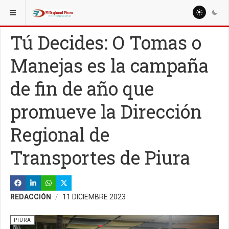
ESTÁ AQUÍ:
REGIÓN PIURA
Tú Decides: O Tomas o
Manejas es la campaña
de fin de año que
promueve la Dirección
Regional de
Transportes de Piura
REDACCIÓN
11 DICIEMBRE 2023
PIURA