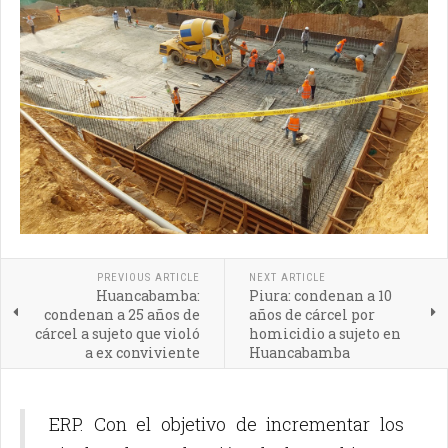
PREVIOUS ARTICLE
NEXT ARTICLE
Huancabamba:
Piura: condenan a 10
condenan a 25 años de
años de cárcel por
cárcel a sujeto que violó
homicidio a sujeto en
a ex conviviente
Huancabamba
ERP. Con el objetivo de incrementar los