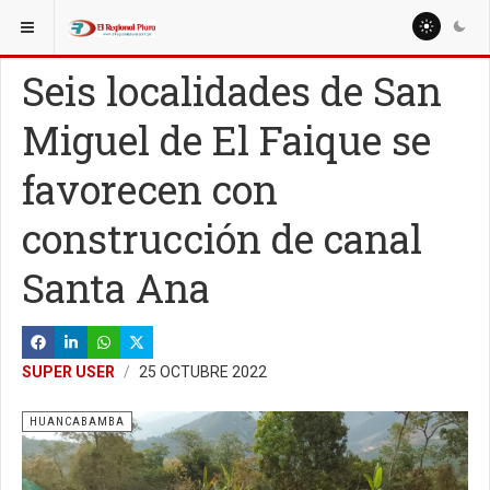
ESTÁ AQUÍ:
REGIÓN PIURA
PIURA
Seis localidades de San
Miguel de El Faique se
favorecen con
construcción de canal
Santa Ana
SUPER USER
25 OCTUBRE 2022
HUANCABAMBA