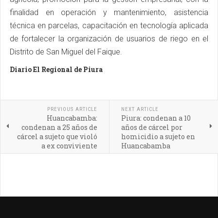
finalidad en operación y mantenimiento, asistencia
técnica en parcelas, capacitación en tecnología aplicada
de fortalecer la organización de usuarios de riego en el
Distrito de San Miguel del Faique.
Diario El Regional de Piura
PREVIOUS ARTICLE
NEXT ARTICLE
Huancabamba:
Piura: condenan a 10
condenan a 25 años de
años de cárcel por
cárcel a sujeto que violó
homicidio a sujeto en
a ex conviviente
Huancabamba