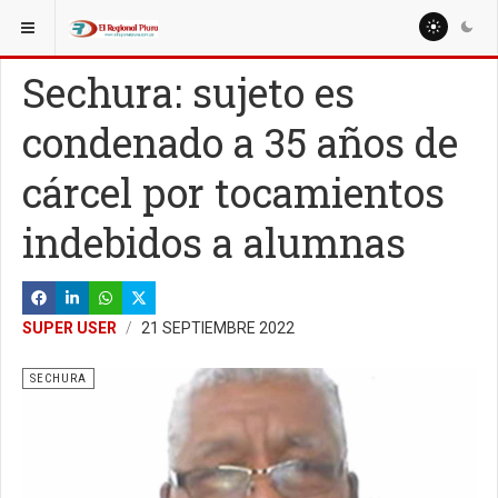
ESTÁ AQUÍ:
REGIÓN PIURA
Sechura: sujeto es
condenado a 35 años de
cárcel por tocamientos
indebidos a alumnas
SUPER USER
21 SEPTIEMBRE 2022
SECHURA