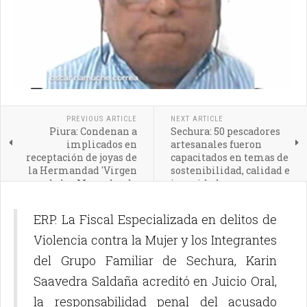
PREVIOUS ARTICLE
NEXT ARTICLE
Piura: Condenan a
Sechura: 50 pescadores
implicados en
artesanales fueron
receptación de joyas de
capacitados en temas de
la Hermandad 'Virgen
sostenibilidad, calidad e
de las Mercedes de
inocuidad
Sechura'
ERP. La Fiscal Especializada en delitos de
Violencia contra la Mujer y los Integrantes
del Grupo Familiar de Sechura, Karin
Saavedra Saldaña acreditó en Juicio Oral,
la responsabilidad penal del acusado