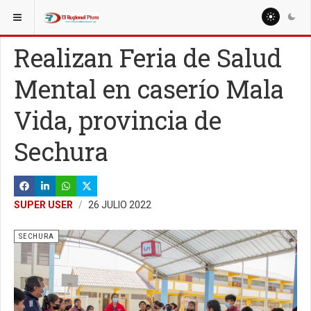
ESTÁ AQUÍ:
REGIÓN PIURA
PIURA
Realizan Feria de Salud
Mental en caserío Mala
Vida, provincia de
Sechura
SUPER USER
26 JULIO 2022
SECHURA