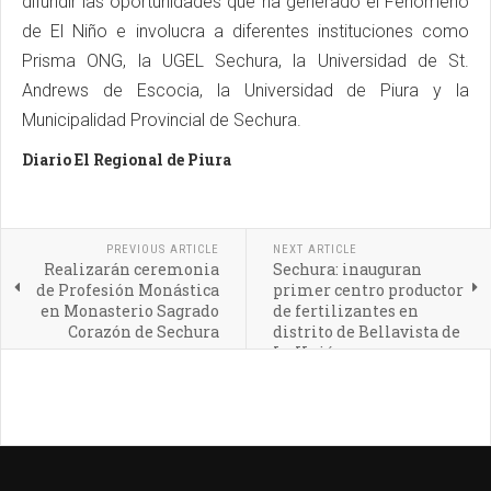
difundir las oportunidades que ha generado el Fenómeno
de El Niño e involucra a diferentes instituciones como
Prisma ONG, la UGEL Sechura, la Universidad de St.
Andrews de Escocia, la Universidad de Piura y la
Municipalidad Provincial de Sechura.
Diario El Regional de Piura
PREVIOUS ARTICLE
NEXT ARTICLE
Realizarán ceremonia
Sechura: inauguran
de Profesión Monástica
primer centro productor
en Monasterio Sagrado
de fertilizantes en
Corazón de Sechura
distrito de Bellavista de
La Unión