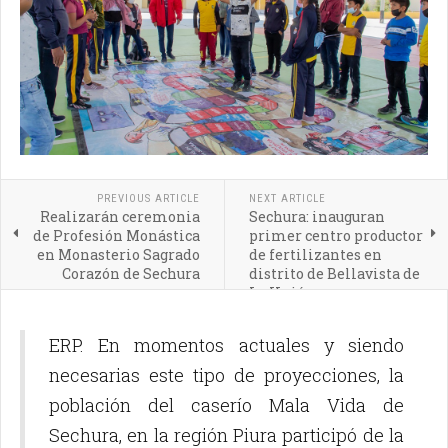
PREVIOUS ARTICLE
NEXT ARTICLE
Realizarán ceremonia
Sechura: inauguran
de Profesión Monástica
primer centro productor
en Monasterio Sagrado
de fertilizantes en
Corazón de Sechura
distrito de Bellavista de
La Unión
ERP. En momentos actuales y siendo
necesarias este tipo de proyecciones, la
población del caserío Mala Vida de
Sechura, en la región Piura participó de la