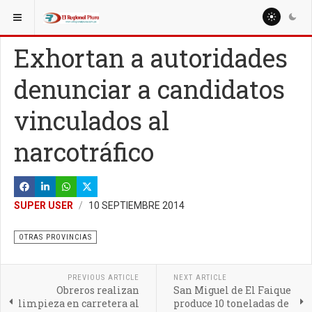
ESTÁ AQUÍ:
REGIÓN PIURA
Exhortan a autoridades
denunciar a candidatos
vinculados al
narcotráfico
SUPER USER
10 SEPTIEMBRE 2014
OTRAS PROVINCIAS
PREVIOUS ARTICLE
NEXT ARTICLE
Obreros realizan
San Miguel de El Faique
limpieza en carretera al
produce 10 toneladas de