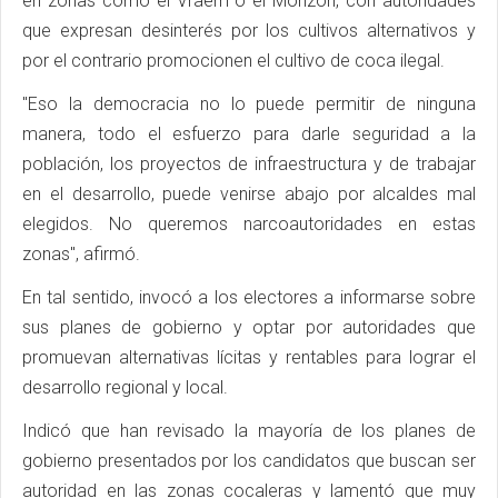
en zonas como el Vraem o el Monzón, con autoridades
que expresan desinterés por los cultivos alternativos y
por el contrario promocionen el cultivo de coca ilegal.
"Eso la democracia no lo puede permitir de ninguna
manera, todo el esfuerzo para darle seguridad a la
población, los proyectos de infraestructura y de trabajar
en el desarrollo, puede venirse abajo por alcaldes mal
elegidos. No queremos narcoautoridades en estas
zonas", afirmó.
En tal sentido, invocó a los electores a informarse sobre
sus planes de gobierno y optar por autoridades que
promuevan alternativas lícitas y rentables para lograr el
desarrollo regional y local.
Indicó que han revisado la mayoría de los planes de
gobierno presentados por los candidatos que buscan ser
autoridad en las zonas cocaleras y lamentó que muy