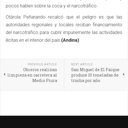
pocos hablen sobre la coca y el narcotráfico.
Otárola Peñarando recalcó que el peligro es que las
autoridades regionales y locales reciban financiamiento
del narcotráfico para cubrir impunemente las actividades
ilícitas en el interior del país.
(Andina)
PREVIOUS ARTICLE
NEXT ARTICLE
Obreros realizan
San Miguel de El Faique
limpieza en carretera al
produce 10 toneladas de
Medio Piura
trucha por año