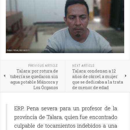
PREVIOUS ARTICLE
NEXT ARTICLE
Talara: por rotura de
Talara: condenan a 12
tubería se quedaron sin
años de cárcel a mujer
agua potable Máncora y
que se dedicaba a la trata
Los Órganos
de menor de edad
ERP. Pena severa para un profesor de la
provincia de Talara, quien fue encontrado
culpable de tocamientos indebidos a una