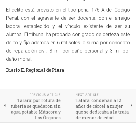
El delito está previsto en el tipo penal 176 A del Código
Penal, con el agravante de ser docente, con el arraigo
laboral establecido y el vínculo existente de ser su
alumna. El tribunal ha probado con grado de certeza este
delito y fija además en 6 mil soles la suma por concepto
de reparación civil, 3 mil por daño personal y 3 mil por
daño moral.
Diario El Regional de Piura
PREVIOUS ARTICLE
NEXT ARTICLE
Talara: por rotura de
Talara: condenan a 12
tubería se quedaron sin
años de cárcel a mujer
agua potable Máncora y
que se dedicaba a la trata
Los Órganos
de menor de edad