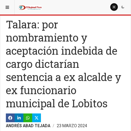
ESTÁ AQUÍ:
REGIÓN PIURA
OTRAS PROVINCIAS
Talara: por
nombramiento y
aceptación indebida de
cargo dictarían
sentencia a ex alcalde y
ex funcionario
municipal de Lobitos
ANDRÉS ABAD TEJADA
23 MARZO 2024