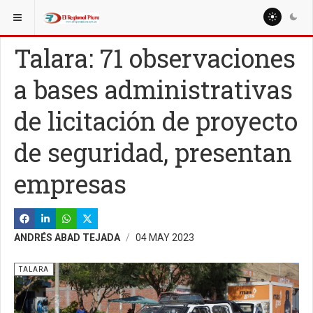
ESTÁ AQUÍ:
REGIÓN PIURA
PIURA
Talara: 71 observaciones
a bases administrativas
de licitación de proyecto
de seguridad, presentan
empresas
ANDRÉS ABAD TEJADA
04 MAY 2023
TALARA