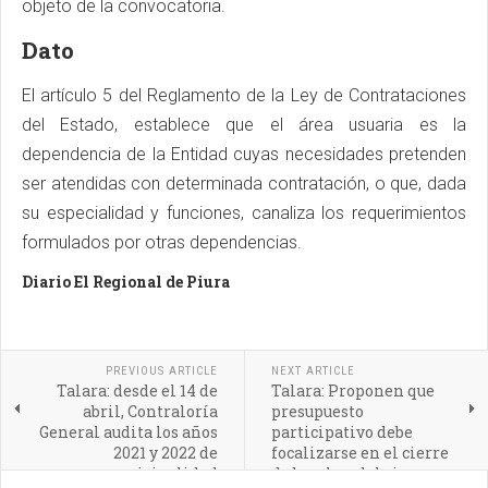
objeto de la convocatoria.
Dato
El artículo 5 del Reglamento de la Ley de Contrataciones
del Estado, establece que el área usuaria es la
dependencia de la Entidad cuyas necesidades pretenden
ser atendidas con determinada contratación, o que, dada
su especialidad y funciones, canaliza los requerimientos
formulados por otras dependencias.
Diario El Regional de Piura
PREVIOUS ARTICLE
NEXT ARTICLE
Talara: desde el 14 de
Talara: Proponen que
abril, Contraloría
presupuesto
General audita los años
participativo debe
2021 y 2022 de
focalizarse en el cierre
municipalidad
de brechas del riesgo