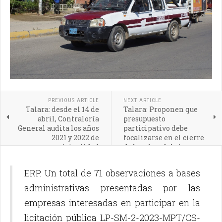
PREVIOUS ARTICLE
NEXT ARTICLE
Talara: desde el 14 de
Talara: Proponen que
abril, Contraloría
presupuesto
General audita los años
participativo debe
2021 y 2022 de
focalizarse en el cierre
municipalidad
de brechas del riesgo
desastres
ERP. Un total de 71 observaciones a bases
administrativas presentadas por las
empresas interesadas en participar en la
licitación pública LP-SM-2-2023-MPT/CS-