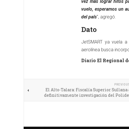
vez más lograr hitos pa
vuelo, esperamos un au
del país
”, agregó.
Dato
JetSMART ya vuela a Pi
aerolínea busca incorpo
Diario El Regional d
PREVIOU
El Alto-Talara: Fiscalía Superior Sullana
definitivamente investigación del Polid