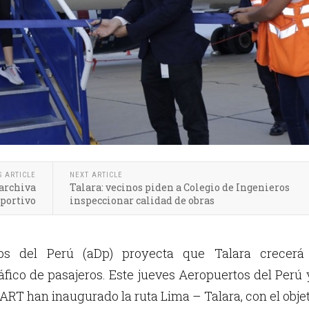
S ARTICLE
NEXT ARTICLE
 archiva
Talara: vecinos piden a Colegio de Ingenieros
eportivo
inspeccionar calidad de obras
tos del Perú (aDp) proyecta que Talara crecerá
áfico de pasajeros. Este jueves Aeropuertos del Perú 
RT han inaugurado la ruta Lima – Talara, con el obje