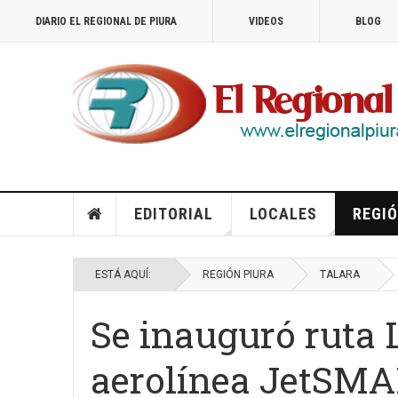
DIARIO EL REGIONAL DE PIURA
VIDEOS
BLOG
EDITORIAL
LOCALES
REGIÓ
ESTÁ AQUÍ:
REGIÓN PIURA
TALARA
Se inauguró ruta
aerolínea JetSM