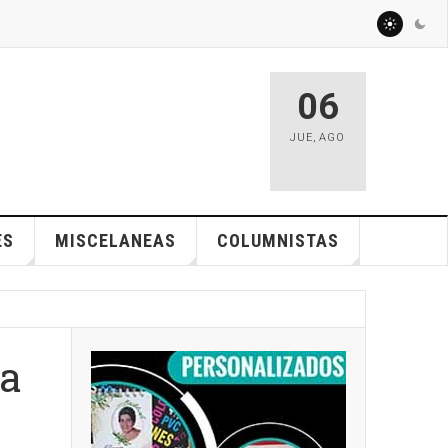
06
JUE
,
AGO
ES
MISCELANEAS
COLUMNISTAS
va