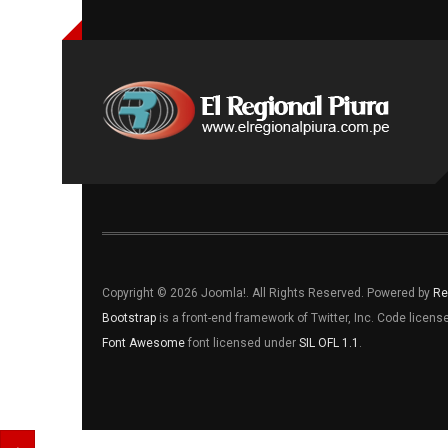
Copyright © 2026 Joomla!. All Rights Reserved. Powered by
Re
Bootstrap
is a front-end framework of Twitter, Inc. Code licen
Font Awesome
font licensed under
SIL OFL 1.1
.