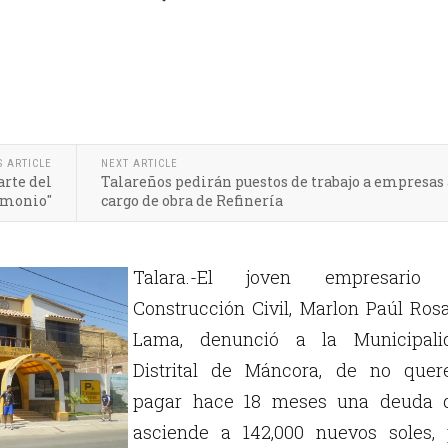
S ARTICLE
NEXT ARTICLE
arte del
Talareños pedirán puestos de trabajo a empresas 
rimonio"
cargo de obra de Refinería
Talara.-El joven empresario
Construcción Civil, Marlon Paúl Ros
Lama, denunció a la Municipali
Distrital de Máncora, de no quere
pagar hace 18 meses una deuda 
asciende a 142,000 nuevos soles, 