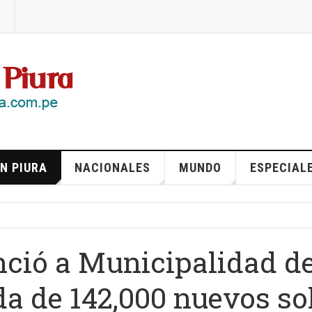
N PIURA
NACIONALES
MUNDO
ESPECIAL
ció a Municipalidad d
a de 142,000 nuevos so