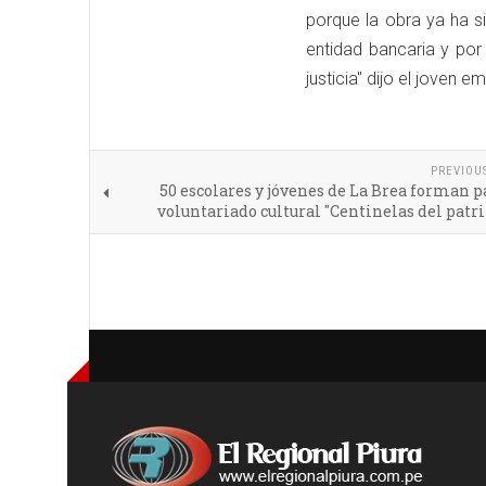
porque la obra ya ha s
entidad bancaria y por
justicia" dijo el joven
PREVIOU
50 escolares y jóvenes de La Brea forman p
voluntariado cultural "Centinelas del pat