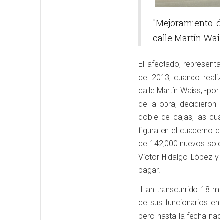
"Mejoramiento d
calle Martín Wai
El afectado, represent
del 2013, cuando real
calle Martín Waiss, -po
de la obra, decidieron
doble de cajas, las c
figura en el cuaderno 
de 142,000 nuevos soles
Víctor Hidalgo López 
pagar.
"Han transcurrido 18 m
de sus funcionarios en
pero hasta la fecha na