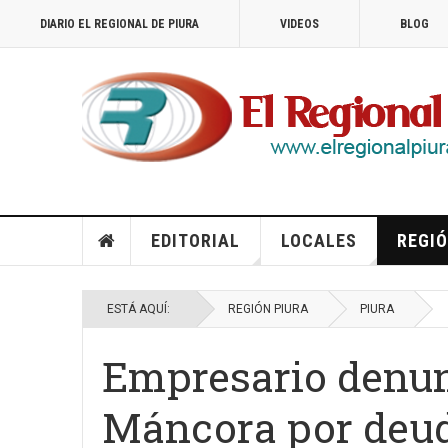
DIARIO EL REGIONAL DE PIURA
VIDEOS
BLOG
EDITORIAL
LOCALES
REGIÓ
ESTÁ AQUÍ:
REGIÓN PIURA
PIURA
Empresario denun
Máncora por deud