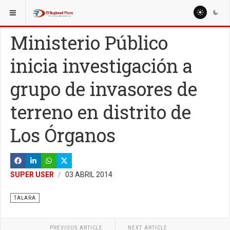
ESTÁ AQUÍ:
REGIÓN PIURA
Ministerio Público
inicia investigación a
grupo de invasores de
terreno en distrito de
Los Órganos
SUPER USER
03 ABRIL 2014
TALARA
PREVIOUS ARTICLE
NEXT ARTICLE