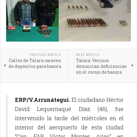
PREVIOUS ARTICLE
NEXT ARTICLE
Calles de Talara carecen
Talara: Vecinos
de depósitos para basura
denuncian deficiencias
en el recojo de basura
ERP/V.Arrunátegui.
El ciudadano Héctor
David Lequernaqué Díaz (46), fue
intervenido la tarde del miércoles en el
interior del aeropuerto de esta ciudad
“Cap. FAP. Víctor Montes Arias” en