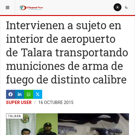
ESTÁ AQUÍ:
REGIÓN PIURA
PIURA
Intervienen a sujeto en
interior de aeropuerto
de Talara transportando
municiones de arma de
fuego de distinto calibre
SUPER USER
16 OCTUBRE 2015
TALARA