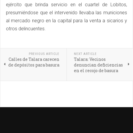
ejército que brinda servicio en el cuartel de Lobitos,
presumiéndose que el intervenido llevaba las municiones
al mercado negro en la capital para la venta a sicarios y
otros delincuentes.
PREVIOUS ARTICLE
NEXT ARTICLE
Calles de Talara carecen
Talara: Vecinos
de depósitos para basura
denuncian deficiencias
en el recojo de basura