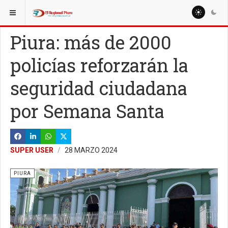
ESTÁ AQUÍ:
REGIÓN PIURA
PIURA
Piura: más de 2000
policías reforzarán la
seguridad ciudadana
por Semana Santa
SUPER USER
28 MARZO 2024
PIURA