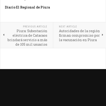
Diario El Regional de Piura
PREVIOUS ARTICLE
NEXT ARTICLE
Piura: Subestación
Autoridades de la región
eléctrica de Catacaos
firman compromiso por
brindará servicio a más
la vacunación en Piura
de 105 mil usuarios