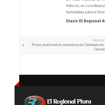
hídricos, en coordinaci
humedales para el futu
Diario El Regional d
PREVIOU
Piura: multitud se concentra en Catacaos en 
Carnav