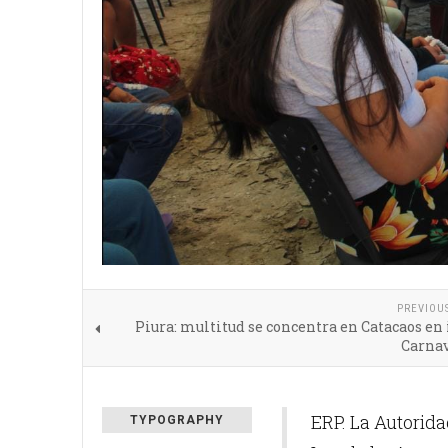
PREVIOU
Piura: multitud se concentra en Catacaos en 
Carnav
ERP. La Autorida
TYPOGRAPHY