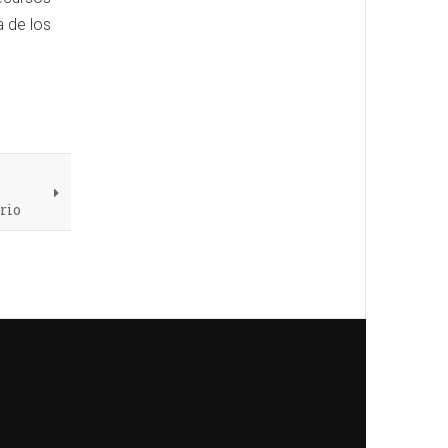
a de los
rio