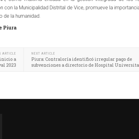
ón con la Municipalidad Distrital de Vice, promueve la importanci
ro de la humanidad.
e Piura
S ARTICLE
NEXT ARTICLE
inicio a
Piura: Contraloría identificó irregular pago de
al 2023
subvenciones a directorio de Hospital Universita