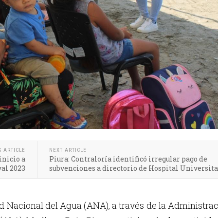
S ARTICLE
NEXT ARTICLE
inicio a
Piura: Contraloría identificó irregular pago de
al 2023
subvenciones a directorio de Hospital Universita
d Nacional del Agua (ANA), a través de la Administra