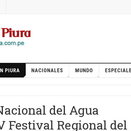
N PIURA
NACIONALES
MUNDO
ESPECIAL
Nacional del Agua
V Festival Regional del