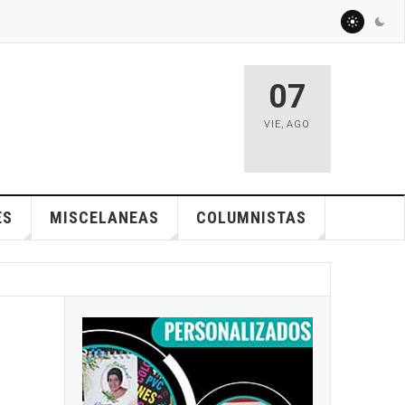
07
VIE
,
AGO
ES
MISCELANEAS
COLUMNISTAS