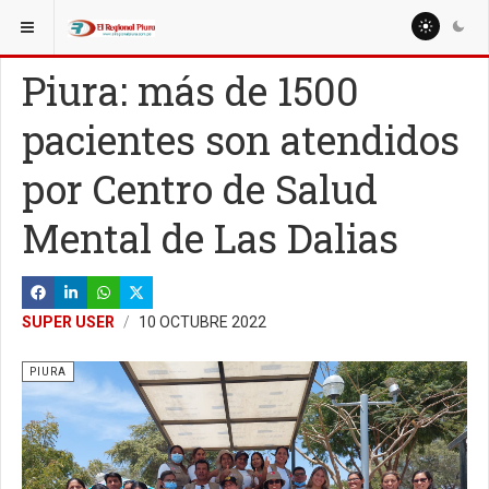
ESTÁ AQUÍ:
REGIÓN PIURA
PIURA
Piura: más de 1500
pacientes son atendidos
por Centro de Salud
Mental de Las Dalias
SUPER USER
10 OCTUBRE 2022
PIURA