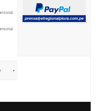
ersonal
ersonal
a