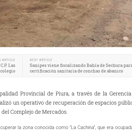
S ARTICLE
NEXT ARTICLE
C.P. Las
Sanipes viene fiscalizando Bahía de Sechura par
colegio
certificación sanitaria de conchas de abanico
palidad Provincial de Piura, a través de la Gerenci
ealizó un operativo de recuperación de espacios públi
s del Complejo de Mercados.
recuperar la zona conocida como "La Cachina", que era ocupada