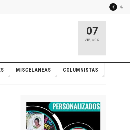
07
VIE
,
AGO
ES
MISCELANEAS
COLUMNISTAS