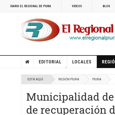
DIARIO EL REGIONAL DE PIURA
VIDEOS
BLOG
EDITORIAL
LOCALES
REGIÓ
ESTÁ AQUÍ:
REGIÓN PIURA
PIURA
Municipalidad de 
de recuperación d