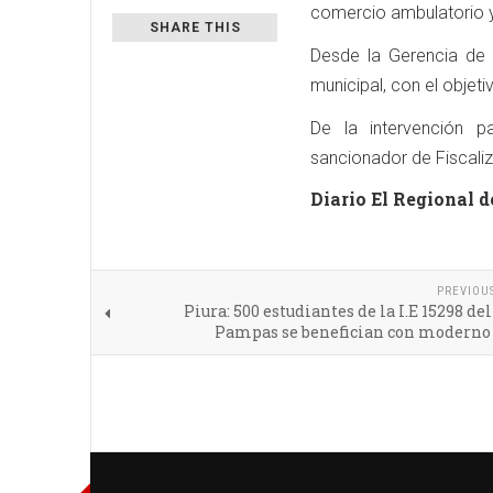
comercio ambulatorio y
SHARE THIS
Desde la Gerencia de 
municipal, con el obje
De la intervención p
sancionador de Fiscaliz
Diario El Regional d
PREVIOU
Piura: 500 estudiantes de la I.E 15298 del 
Pampas se benefician con moderno 