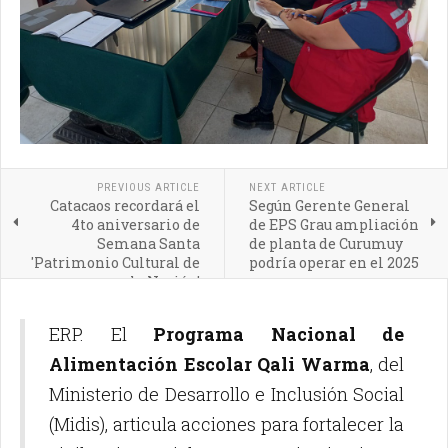
PREVIOUS ARTICLE
NEXT ARTICLE
Catacaos recordará el
Según Gerente General
4to aniversario de
de EPS Grau ampliación
Semana Santa
de planta de Curumuy
'Patrimonio Cultural de
podría operar en el 2025
la Nación'
ERP. El
Programa Nacional de
Alimentación Escolar Qali Warma
, del
Ministerio de Desarrollo e Inclusión Social
(Midis), articula acciones para fortalecer la