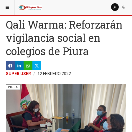
ESTÁ AQUÍ:
REGIÓN PIURA
Qali Warma: Reforzarán
vigilancia social en
colegios de Piura
SUPER USER
12 FEBRERO 2022
PIURA