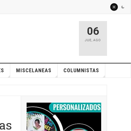
06
JUE
,
AGO
ES
MISCELANEAS
COLUMNISTAS
tas