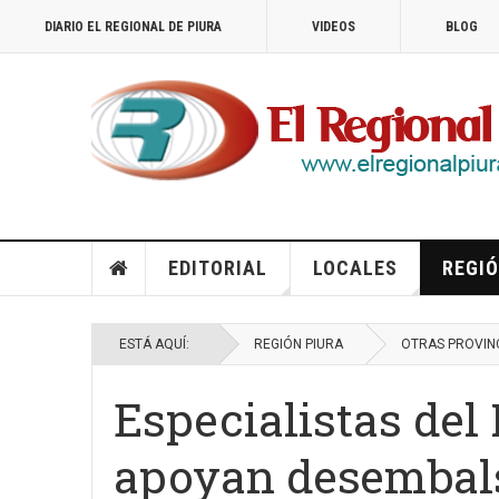
DIARIO EL REGIONAL DE PIURA
VIDEOS
BLOG
EDITORIAL
LOCALES
REGIÓ
ESTÁ AQUÍ:
REGIÓN PIURA
OTRAS PROVIN
Especialistas del
apoyan desembals