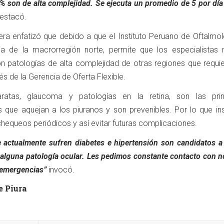
 son de alta complejidad. Se ejecuta un promedio de 5 por día 
destacó.
ra enfatizó que debido a que el Instituto Peruano de Oftalmol
ia de la macrorregión norte, permite que los especialistas r
on patologías de alta complejidad de otras regiones que requie
vés de la Gerencia de Oferta Flexible.
ratas, glaucoma y patologías en la retina, son las prin
que aquejan a los piuranos y son prevenibles. Por lo que ins
chequeos periódicos y así evitar futuras complicaciones.
 actualmente sufren diabetes e hipertensión son candidatos a
lguna patología ocular. Les pedimos constante contacto con n
 emergencias”
invocó.
e Piura