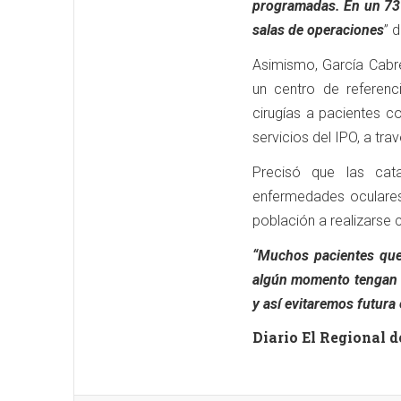
programadas. En un 73%
salas de operaciones
” 
Asimismo, García Cabre
un centro de referenc
cirugías a pacientes c
servicios del IPO, a tra
Precisó que las cata
enfermedades oculares 
población a realizarse 
“Muchos pacientes que
algún momento tengan a
y así evitaremos futura
Diario El Regional d