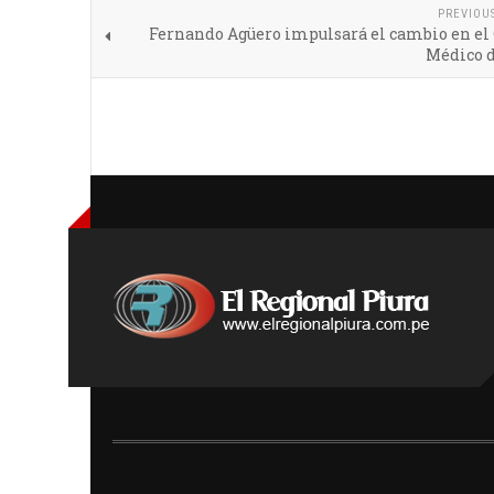
PREVIOU
Fernando Agüero impulsará el cambio en el 
Médico d