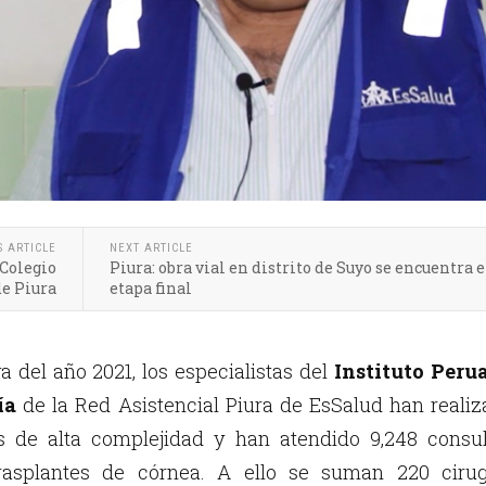
S ARTICLE
NEXT ARTICLE
Colegio
Piura: obra vial en distrito de Suyo se encuentra e
e Piura
etapa final
a del año 2021, los especialistas del
Instituto Peru
ía
de la Red Asistencial Piura de EsSalud han reali
s de alta complejidad y han atendido 9,248 consul
rasplantes de córnea. A ello se suman 220 cirug