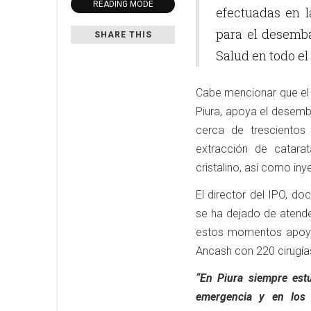
READING MODE
efectuadas en 
para el desemb
SHARE THIS
Salud en todo el 
Cabe mencionar que el 
Piura, apoya el desemba
cerca de trescientos
extracción de catarat
cristalino, así como iny
El director del IPO, do
se ha dejado de atender
estos momentos apoyar
Ancash con 220 cirugía
“En Piura siempre estu
emergencia y en los 