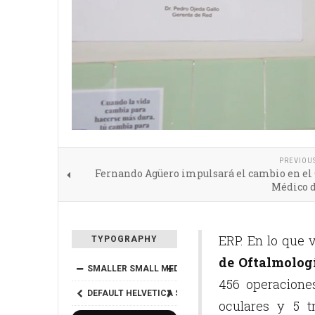
PREVIOU
Fernando Agüero impulsará el cambio en el 
Médico d
ERP. En lo que v
TYPOGRAPHY
de Oftalmolog
SMALLER
SMALL
MEDIUM
BIG
BIGGER
456 operacione
DEFAULT
HELVETICA
SEGOE
GEORGIA
TIMES
oculares y 5 t