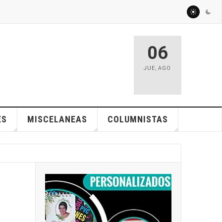
06
JUE
,
AGO
ES
MISCELANEAS
COLUMNISTAS