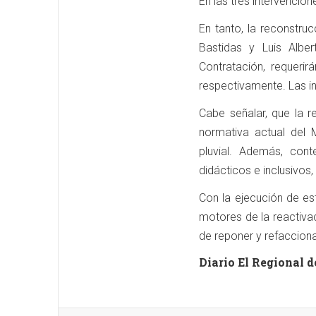
En las tres intervencio
En tanto, la reconstru
Bastidas y Luis Alb
Contratación, requeri
respectivamente. Las i
Cabe señalar, que la r
normativa actual del 
pluvial. Además, con
didácticos e inclusivos
Con la ejecución de es
motores de la reactivac
de reponer y refacciona
Diario El Regional d