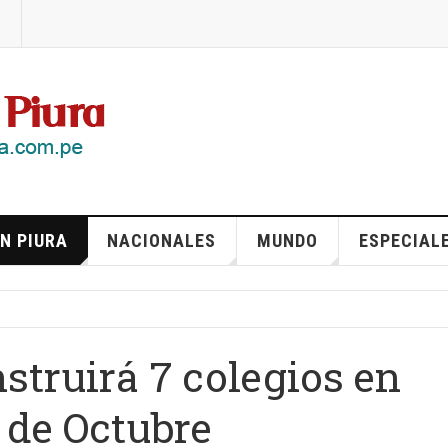
N PIURA
NACIONALES
MUNDO
ESPECIAL
struirá 7 colegios en
s de Octubre