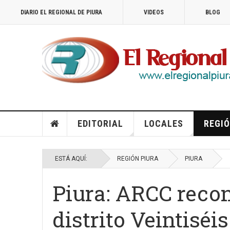
DIARIO EL REGIONAL DE PIURA
VIDEOS
BLOG
EDITORIAL
LOCALES
REGIÓ
ESTÁ AQUÍ:
REGIÓN PIURA
PIURA
Piura: ARCC recon
distrito Veintiséi