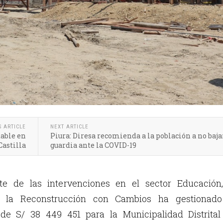
S ARTICLE
NEXT ARTICLE
table en
Piura: Diresa recomienda a la población a no baja
Castilla
guardia ante la COVID-19
e de las intervenciones en el sector Educación,
a la Reconstrucción con Cambios ha gestionado
 de S/ 38 449 451 para la Municipalidad Distrital