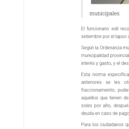
municipales.
El funcionario edil re
setiembre por el lapso 
Según la Ordenanza mun
municipalidad provincia
interés y gasto, y el de
Esta norma especific
anteriores se les o
fraccionamiento, pud
aquellos que tienen d
soles por año, despué
deuda en caso de pago
Para los ciudadanos q