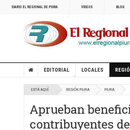
DIARIO EL REGIONAL DE PIURA
VIDEOS
BLOG
EDITORIAL
LOCALES
REGIÓ
ESTÁ AQUÍ:
REGIÓN PIURA
PIURA
Aprueban benefici
contribuyentes 