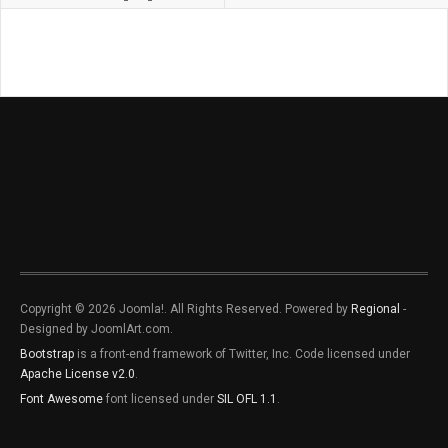
Copyright © 2026 Joomla!. All Rights Reserved. Powered by
Regional
-
Designed by JoomlArt.com.
Bootstrap
is a front-end framework of Twitter, Inc. Code licensed under
Apache License v2.0
.
Font Awesome
font licensed under
SIL OFL 1.1
.