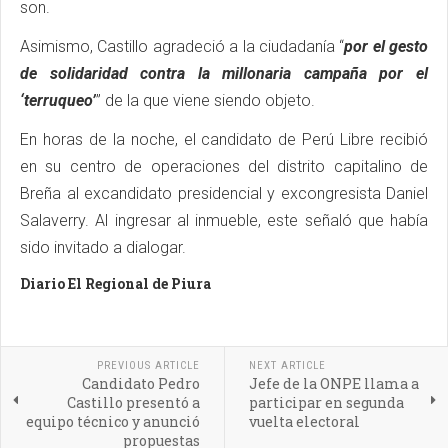
son.
Asimismo, Castillo agradeció a la ciudadanía “
por el gesto
de solidaridad contra la millonaria campaña por el
‘terruqueo’
” de la que viene siendo objeto.
En horas de la noche, el candidato de Perú Libre recibió
en su centro de operaciones del distrito capitalino de
Breña al excandidato presidencial y excongresista Daniel
Salaverry. Al ingresar al inmueble, este señaló que había
sido invitado a dialogar.
Diario El Regional de Piura
PREVIOUS ARTICLE
NEXT ARTICLE
Candidato Pedro
Jefe de la ONPE llama a
Castillo presentó a
participar en segunda
equipo técnico y anunció
vuelta electoral
propuestas