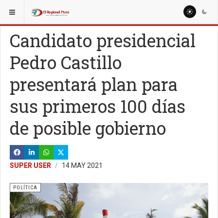
ESTÁ AQUÍ:
NACIONALES
POLÍTICA
Candidato presidencial
Pedro Castillo
presentará plan para
sus primeros 100 días
de posible gobierno
SUPER USER
14 MAY 2021
POLÍTICA