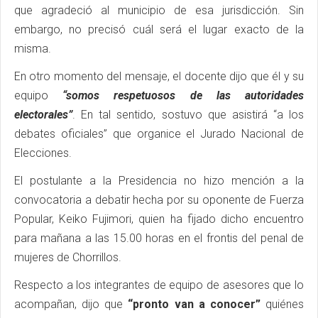
que agradeció al municipio de esa jurisdicción. Sin
embargo, no precisó cuál será el lugar exacto de la
misma.
En otro momento del mensaje, el docente dijo que él y su
equipo
“somos respetuosos de las autoridades
electorales”
. En tal sentido, sostuvo que asistirá “a los
debates oficiales” que organice el Jurado Nacional de
Elecciones.
El postulante a la Presidencia no hizo mención a la
convocatoria a debatir hecha por su oponente de Fuerza
Popular, Keiko Fujimori, quien ha fijado dicho encuentro
para mañana a las 15.00 horas en el frontis del penal de
mujeres de Chorrillos.
Respecto a los integrantes de equipo de asesores que lo
acompañan, dijo que
“pronto van a conocer”
quiénes