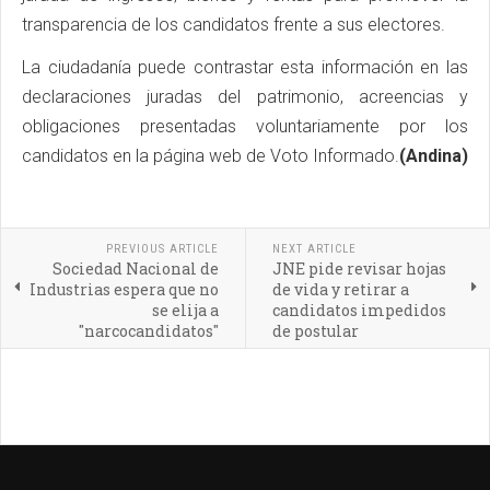
transparencia de los candidatos frente a sus electores.
La ciudadanía puede contrastar esta información en las
declaraciones juradas del patrimonio, acreencias y
obligaciones presentadas voluntariamente por los
candidatos en la página web de Voto Informado.
(Andina)
PREVIOUS ARTICLE
NEXT ARTICLE
Sociedad Nacional de
JNE pide revisar hojas
Industrias espera que no
de vida y retirar a
se elija a
candidatos impedidos
"narcocandidatos"
de postular