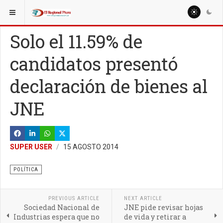
ESTÁ AQUÍ:
NACIONALES
POLÍTICA
Solo el 11.59% de
candidatos presentó
declaración de bienes al
JNE
SUPER USER
15 AGOSTO 2014
POLÍTICA
PREVIOUS ARTICLE
NEXT ARTICLE
Sociedad Nacional de
JNE pide revisar hojas
Industrias espera que no
de vida y retirar a