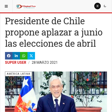
ESTÁ AQUÍ:
MUNDO
AMÉRICA LATINA
Presidente de Chile
propone aplazar a junio
las elecciones de abril
SUPER USER
28 MARZO 2021
AMÉRICA LATINA