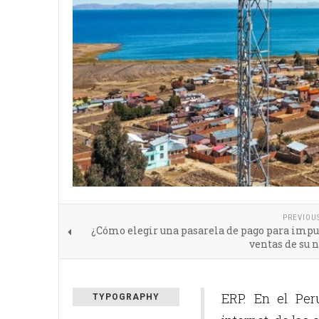
PREVIOU
¿Cómo elegir una pasarela de pago para impu
ventas de su 
ERP. En el Per
TYPOGRAPHY