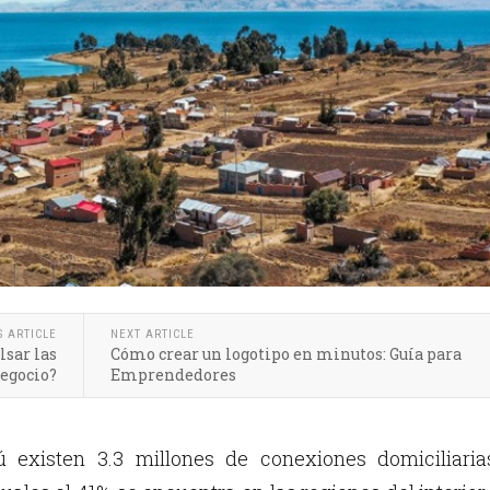
S ARTICLE
NEXT ARTICLE
lsar las
Cómo crear un logotipo en minutos: Guía para
negocio?
Emprendedores
ú existen 3.3 millones de conexiones domiciliaria