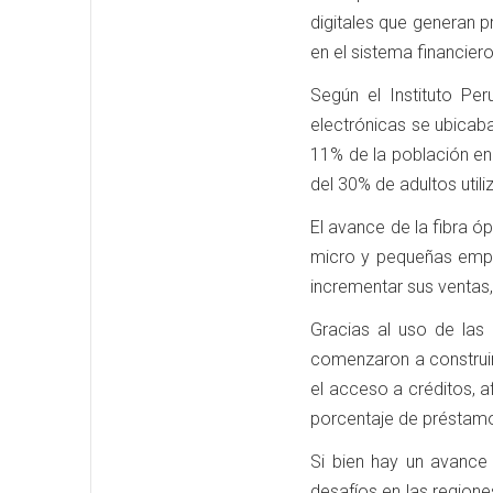
digitales que generan pr
en el sistema financiero
Según el Instituto Per
electrónicas se ubicaba
11% de la población en
del 30% de adultos uti
El avance de la fibra óp
micro y pequeñas empre
incrementar sus ventas, 
Gracias al uso de las 
comenzaron a construir
el acceso a créditos, a
porcentaje de préstamo
Si bien hay un avance 
desafíos en las regiones