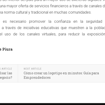
una mayor oferta de servicios financieros a través de canales di
una norma cultural y tradicional en muchas comunidades.
 es necesario promover la confianza en la seguridad 
s a través de iniciativas educativas que muestren a la poblac
l uso de los canales virtuales, para reducir la exposició
e Piura
S ARTICLE
NEXT ARTICLE
lsar las
Cómo crear un logotipo en minutos: Guía para
negocio?
Emprendedores