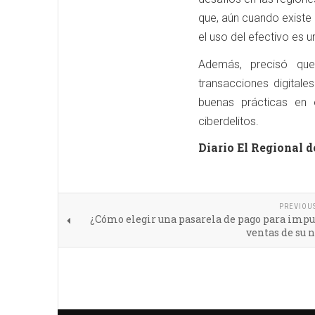
que, aún cuando existe 
el uso del efectivo es 
Además, precisó que
transacciones digitale
buenas prácticas en e
ciberdelitos.
Diario El Regional d
PREVIOU
¿Cómo elegir una pasarela de pago para impu
ventas de su 