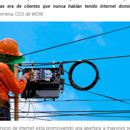
s era de clientes que nunca habían tenido internet domici
semena, CCO de WOW.
servicio de internet está promoviendo una apertura a mayores s