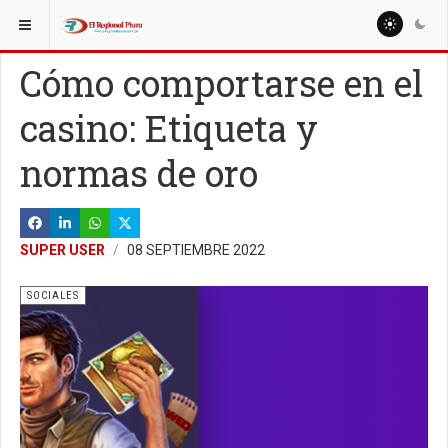
ESTÁ AQUÍ:
MISCELANEAS
DEPORTE
Cómo comportarse en el
casino: Etiqueta y
normas de oro
SUPER USER
08 SEPTIEMBRE 2022
SOCIALES