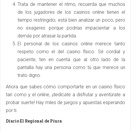
Trata de mantener el ritmo, recuerda que muchos
de los jugadores de los casinos online tienen el
tiempo restringido; está bien analizar un poco, pero
no exageres porque podrías impacientar a los
demás por atrasar la partida.
El personal de los casinos online merece tanto
respeto como el del casino físico. Sé cordial y
paciente; ten en cuenta que al otro lado de la
pantalla hay una persona como tú que merece un
trato digno.
Ahora que sabes cómo comportarte en un casino físico
tan como y el online, ¡dedícate a disfrutar y aventúrate a
probar suerte! Hay miles de juegos y apuestas esperando
por ti.
Diario El Regional de Piura