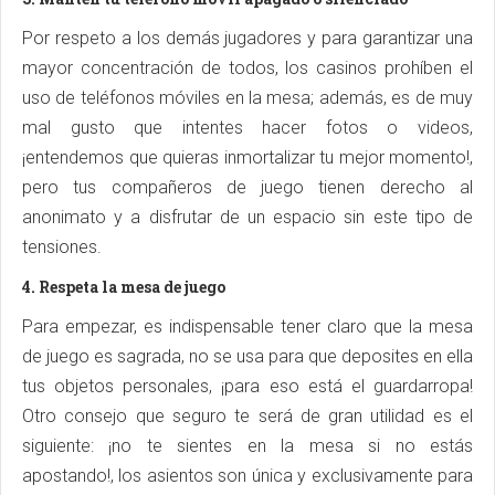
Por respeto a los demás jugadores y para garantizar una
mayor concentración de todos, los casinos prohíben el
uso de teléfonos móviles en la mesa; además, es de muy
mal gusto que intentes hacer fotos o videos,
¡entendemos que quieras inmortalizar tu mejor momento!,
pero tus compañeros de juego tienen derecho al
anonimato y a disfrutar de un espacio sin este tipo de
tensiones.
4. Respeta la mesa de juego
Para empezar, es indispensable tener claro que la mesa
de juego es sagrada, no se usa para que deposites en ella
tus objetos personales, ¡para eso está el guardarropa!
Otro consejo que seguro te será de gran utilidad es el
siguiente: ¡no te sientes en la mesa si no estás
apostando!, los asientos son única y exclusivamente para