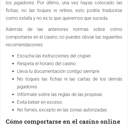
los jugadores. Por último, una vez hayas colocado las
fichas, no las toques ni retires; esto podría traducirse
como estafa y no es lo que queremos que suceda.
Además de las anteriores normas sobre cómo
comportarse en el casino, no puedes obviar las siguientes
recomendaciones:
Escucha las instrucciones del crupier.
Respeta el horario del casino.
Lleva tu documentación contigo siempre.
No toques las fichas ni las cartas de los demás
jugadores.
Infórmate sobre las reglas de las propinas.
Evita beber en exceso.
No fumes, excepto en las zonas autorizadas.
Cómo comportarse en el casino online