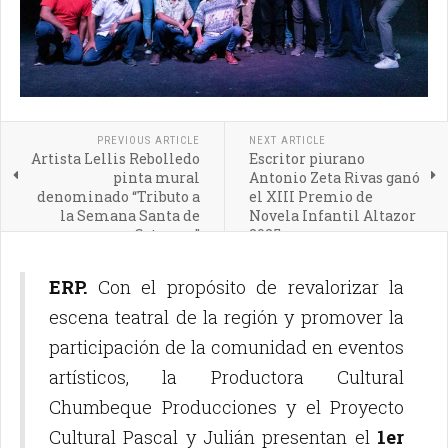
PREVIOUS ARTICLE
NEXT ARTICLE
Artista Lellis Rebolledo
Escritor piurano
pinta mural
Antonio Zeta Rivas ganó
denominado “Tributo a
el XIII Premio de
la Semana Santa de
Novela Infantil Altazor
Catacaos”
2025
ERP.
Con el propósito de revalorizar la
escena teatral de la región y promover la
participación de la comunidad en eventos
artísticos, la Productora Cultural
Chumbeque Producciones y el Proyecto
Cultural Pascal y Julián presentan el
1er