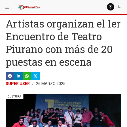
ESTÁ AQUÍ:
MISCELANEAS
BELLEZA Y MODA
Artistas organizan el 1er
Encuentro de Teatro
Piurano con más de 20
puestas en escena
SUPER USER
26 MARZO 2025
CULTURA