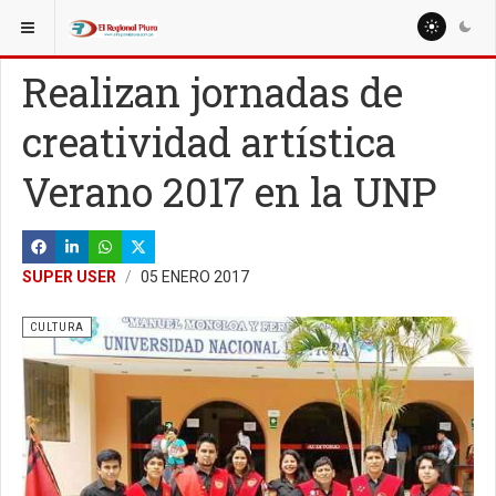
ESTÁ AQUÍ:
MISCELANEAS
CIENCIA Y TECNOLOGÍA
Realizan jornadas de
creatividad artística
Verano 2017 en la UNP
SUPER USER
05 ENERO 2017
CULTURA