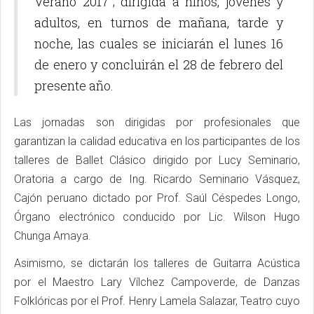
Verano 2017”; dirigida a niños, jóvenes y
adultos, en turnos de mañana, tarde y
noche, las cuales se iniciarán el lunes 16
de enero y concluirán el 28 de febrero del
presente año.
Las jornadas son dirigidas por profesionales que
garantizan la calidad educativa en los participantes de los
talleres de Ballet Clásico dirigido por Lucy Seminario,
Oratoria a cargo de Ing. Ricardo Seminario Vásquez,
Cajón peruano dictado por Prof. Saúl Céspedes Longo,
Órgano electrónico conducido por Lic. Wilson Hugo
Chunga Amaya.
Asimismo, se dictarán los talleres de Guitarra Acústica
por el Maestro Lary Vílchez Campoverde, de Danzas
Folklóricas por el Prof. Henry Lamela Salazar, Teatro cuyo