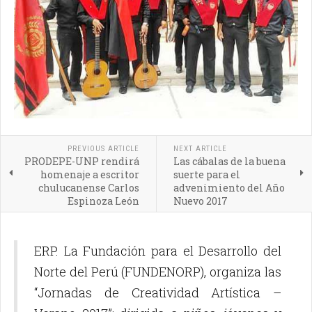
PREVIOUS ARTICLE
NEXT ARTICLE
PRODEPE-UNP rendirá
Las cábalas de la buena
homenaje a escritor
suerte para el
chulucanense Carlos
advenimiento del Año
Espinoza León
Nuevo 2017
ERP. La Fundación para el Desarrollo del
Norte del Perú (FUNDENORP), organiza las
“Jornadas de Creatividad Artística –