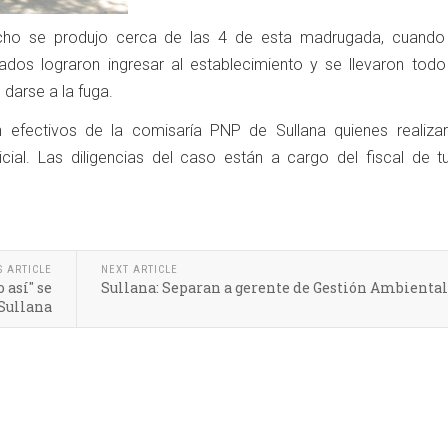
cho se produjo cerca de las 4 de esta madrugada, cuando
ados lograron ingresar al establecimiento y se llevaron todo
 darse a la fuga.
on efectivos de la comisaría PNP de Sullana quienes realiza
icial. Las diligencias del caso están a cargo del fiscal de t
S ARTICLE
NEXT ARTICLE
 así" se
Sullana: Separan a gerente de Gestión Ambiental
 Sullana