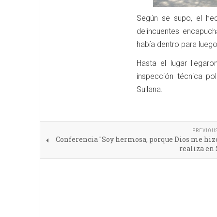
Según se supo, el he
delincuentes encapuch
había dentro para luego
Hasta el lugar llegar
inspección técnica pol
Sullana.
PREVIOU
Conferencia "Soy hermosa, porque Dios me hizo
realiza en