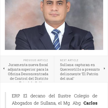
PREVIOUS ARTICLE
NEXT ARTICLE
Juramenta nueva fiscal
Sullana: capturan en
adjunta superior para la
Querecotillo a presunto
Oficina Desconcentrada
delincuente ‘El Patrón
de Control del Distrito
del mal’
Fsical de Sullana
ERP. El decano del Ilustre Colegio de
Abogados de Sullana, el Mg. Abg.
Carlos