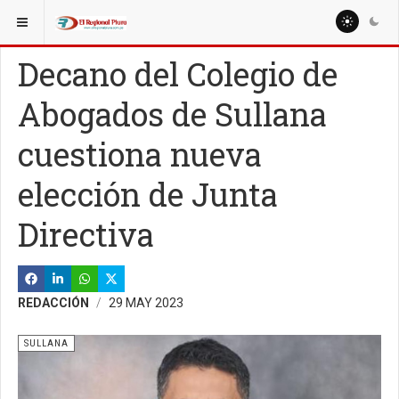
ESTÁ AQUÍ:
LOCALES
Decano del Colegio de
Abogados de Sullana
cuestiona nueva
elección de Junta
Directiva
REDACCIÓN
29 MAY 2023
SULLANA