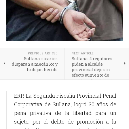
PREVIOUS ARTICLE
NEXT ARTICLE
Sullana: sicarios
Sullana: 4 regidores
disparan a mecánico y
piden a alcalde
lo dejan herido
provincial deje sin
efecto aumento de
sueldos a funcionarios
de confianza
ERP. La Segunda Fiscalía Provincial Penal
Corporativa de Sullana, logró 30 años de
pena privativa de la libertad para un
sujeto, por el delito de promoción a la