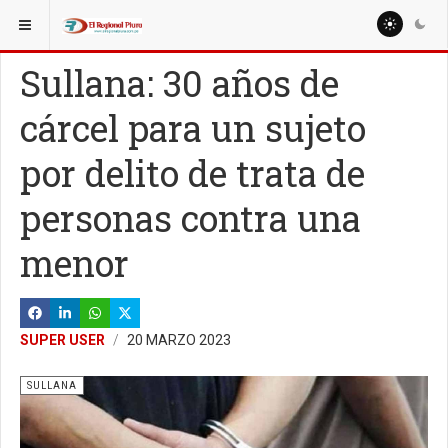
ESTÁ AQUÍ:
Sullana: 30 años de
cárcel para un sujeto
por delito de trata de
personas contra una
menor
SUPER USER
20 MARZO 2023
SULLANA