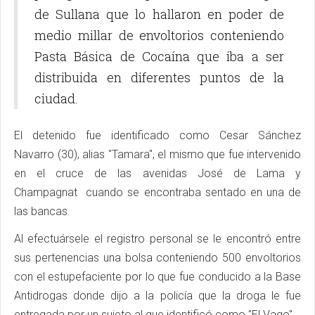
de Sullana que lo hallaron en poder de
medio millar de envoltorios conteniendo
Pasta Básica de Cocaína que iba a ser
distribuida en diferentes puntos de la
ciudad.
El detenido fue identificado como Cesar Sánchez
Navarro (30), alias "Tamara", el mismo que fue intervenido
en el cruce de las avenidas José de Lama y
Champagnat cuando se encontraba sentado en una de
las bancas.
Al efectuársele el registro personal se le encontró entre
sus pertenencias una bolsa conteniendo 500 envoltorios
con el estupefaciente por lo que fue conducido a la Base
Antidrogas donde dijo a la policía que la droga le fue
entregada por un sujeto al que identificó como "El Vago".