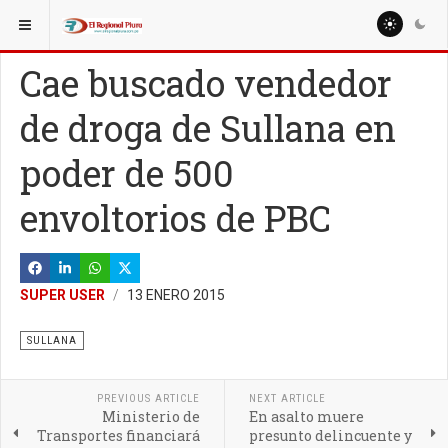
ESTÁ AQUÍ:
LOCALES
SULLANA
Cae buscado vendedor
de droga de Sullana en
poder de 500
envoltorios de PBC
SUPER USER
13 ENERO 2015
SULLANA
PREVIOUS ARTICLE
NEXT ARTICLE
Ministerio de
En asalto muere
Transportes financiará
presunto delincuente y