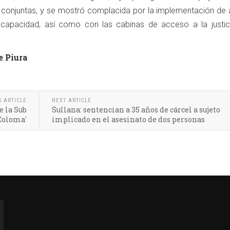
s conjuntas, y se mostró complacida por la implementación de
capacidad, así como con las cabinas de acceso a la justic
e Piura
S ARTICLE
NEXT ARTICLE
e la Sub
Sullana: sentencian a 35 años de cárcel a sujeto
 Coloma'
implicado en el asesinato de dos personas