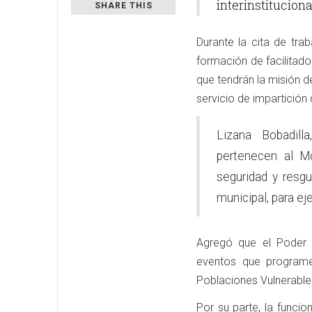
interinstitucion
SHARE THIS
Durante la cita de tra
formación de facilitad
que tendrán la misión d
servicio de impartición d
Lizana Bobadil
pertenecen al M
seguridad y resgu
municipal, para ej
Agregó que el Poder 
eventos que programe
Poblaciones Vulnerable
Por su parte, la funci