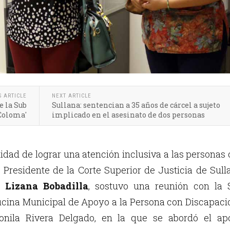
S ARTICLE
NEXT ARTICLE
e la Sub
Sullana: sentencian a 35 años de cárcel a sujeto
 Coloma'
implicado en el asesinato de dos personas
lidad de lograr una atención inclusiva a las personas
 Presidente de la Corte Superior de Justicia de Sull
 Lizana Bobadilla
, sostuvo una reunión con la 
ficina Municipal de Apoyo a la Persona con Discapac
onila Rivera Delgado, en la que se abordó el ap