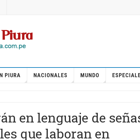
N PIURA
NACIONALES
MUNDO
ESPECIAL
rán en lenguaje de seña
ales que laboran en