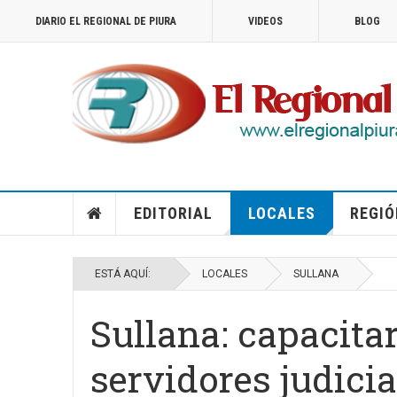
DIARIO EL REGIONAL DE PIURA
VIDEOS
BLOG
EDITORIAL
LOCALES
REGIÓ
ESTÁ AQUÍ:
LOCALES
SULLANA
Sullana: capacita
servidores judici