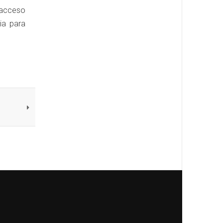
 acceso
ia para