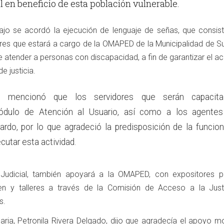
al en beneficio de esta población vulnerable.
bajo se acordó la ejecución de lenguaje de señas, que consist
ores que estará a cargo de la OMAPED de la Municipalidad de Su
e atender a personas con discapacidad, a fin de garantizar el a
e justicia.
la, mencionó que los servidores que serán capacita
ódulo de Atención al Usuario, así como a los agente
ardo, por lo que agradeció la predisposición de la funcion
ecutar esta actividad.
Judicial, también apoyará a la OMAPED, con expositores p
n y talleres a través de la Comisión de Acceso a la Just
s.
onaria, Petronila Rivera Delgado, dijo que agradecía el apoyo 