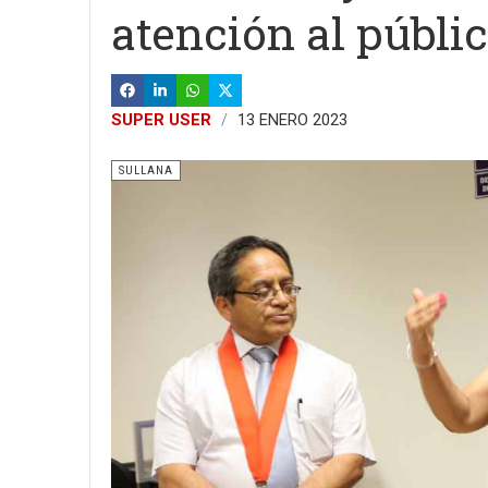
atención al públi
SUPER USER
13 ENERO 2023
SULLANA