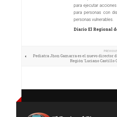
para ejecutar accione
para personas con dis
personas vulnerables.
Diario El Regional d
PREVIOU
Pediatra Jhon Gamarra es el nuevo director d
Región 'Luciano Castillo