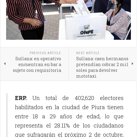
PREVIOUS ARTICLE
NEXT ARTICLE
Sullana: en operativo
Sullana: caen hermanos
encuentran en bar a
pretendían cobrar 2 mil
sujeto con requisitoria
soles para devolver
mototaxi
ERP.
Un total de 402,620 electores
habilitados en la ciudad de Piura tienen
entre 18 a 29 años de edad, lo que
representa el 28.11% de los ciudadanos
que sufragarán el próximo 2 de octubre,