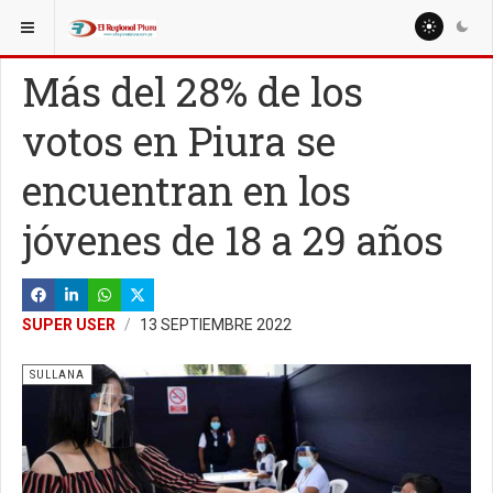
ESTÁ AQUÍ:
LOCALES
Más del 28% de los
votos en Piura se
encuentran en los
jóvenes de 18 a 29 años
SUPER USER
13 SEPTIEMBRE 2022
SULLANA