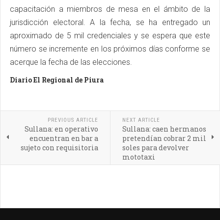
capacitación a miembros de mesa en el ámbito de la
jurisdicción electoral. A la fecha, se ha entregado un
aproximado de 5 mil credenciales y se espera que este
número se incremente en los próximos días conforme se
acerque la fecha de las elecciones.
Diario El Regional de Piura
PREVIOUS ARTICLE
NEXT ARTICLE
Sullana: en operativo
Sullana: caen hermanos
encuentran en bar a
pretendían cobrar 2 mil
sujeto con requisitoria
soles para devolver
mototaxi