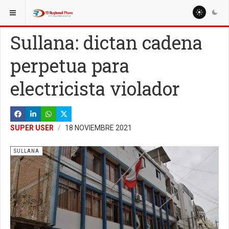
ESTÁ AQUÍ:
LOCALES
Sullana: dictan cadena
perpetua para
electricista violador
SUPER USER
18 NOVIEMBRE 2021
SULLANA