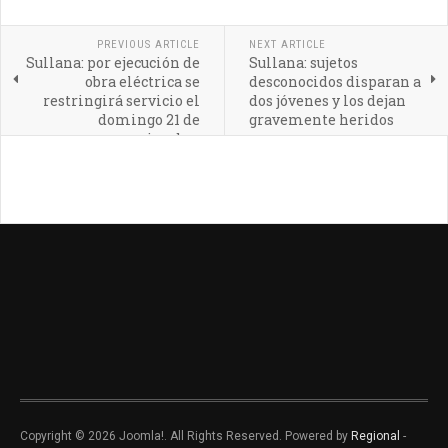
PREVIOUS ARTICLE
NEXT ARTICLE
Sullana: por ejecución de
Sullana: sujetos
obra eléctrica se
desconocidos disparan a
restringirá servicio el
dos jóvenes y los dejan
domingo 21 de
gravemente heridos
noviembre
Copyright © 2026 Joomla!. All Rights Reserved. Powered by
Regional
-