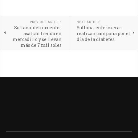
PREVIOUS ARTICLE
NEXT ARTICLE
Sullana: delincuentes
Sullana: enfermeras
asaltan tienda en
realizan campaña por el
mercadillo y se llevan
día de la diabetes
más de 7 mil soles