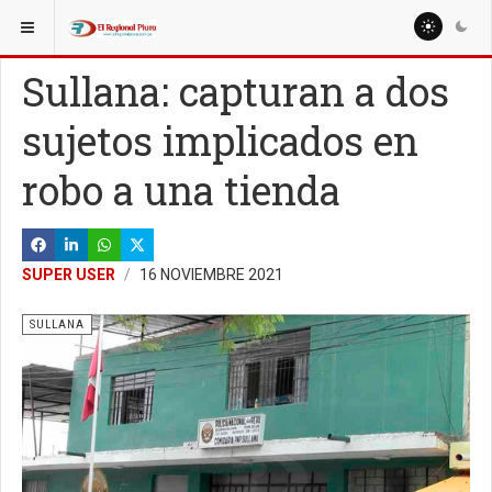
ESTÁ AQUÍ:
LOCALES
SULLANA
Sullana: capturan a dos
sujetos implicados en
robo a una tienda
SUPER USER
16 NOVIEMBRE 2021
SULLANA