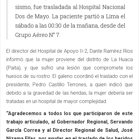
sismo, fue trasladada al Hospital Nacional
Dos de Mayo. La paciente partió a Lima el
sábado a las 00:30 de la mañana, desde del
Grupo Aéreo N° 7.
El director del Hospital de Apoyo II-2, Dante Ramírez Ríos
informó que la mujer proviene del distrito de La Huaca
(Paita), y que sufrió una lesión que compromete los
huesos de su rostro. El galeno coordinó el traslado con el
presidente, Pedro Castillo Terrones, a quien indicó que
debido a la gravedad de las heridas, la mujer debería ser
tratadas en un hospital de mayor complejidad.
“Agradecemos a todos los que participaron de este
trabajo articulado, al Gobernador Regional, Servando
García Correa y al Director Regional de Salud, José
Nizama Elías, por ayudar en el traslado de los heridos