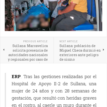
PREVIOUS ARTICLE
NEXT ARTICLE
Sullana: Marcavelica
Sullana: población de
solicita presencia de
Miguel Checa durmió en
autoridades nacionales
exteriores ante peligro
y regionales por caso de
de sismo
sismo
ERP
. Tras las gestiones realizadas por el
Hospital de Apoyo II-2 de Sullana, una
mujer de 24 años y con 28 semanas de
gestación, que resultó con heridas graves
en el rostro, al caerle un muro durante el