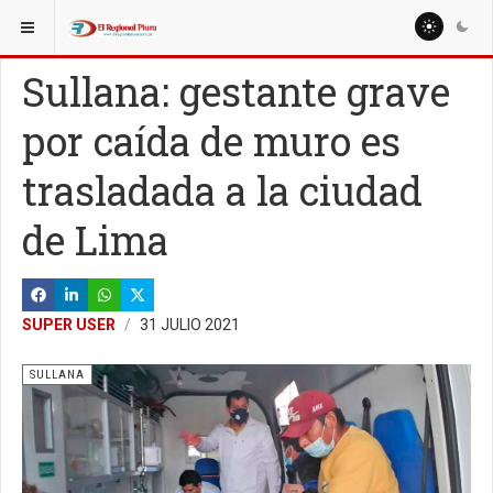
ESTÁ AQUÍ:
Sullana: gestante grave
por caída de muro es
trasladada a la ciudad
de Lima
SUPER USER
31 JULIO 2021
SULLANA