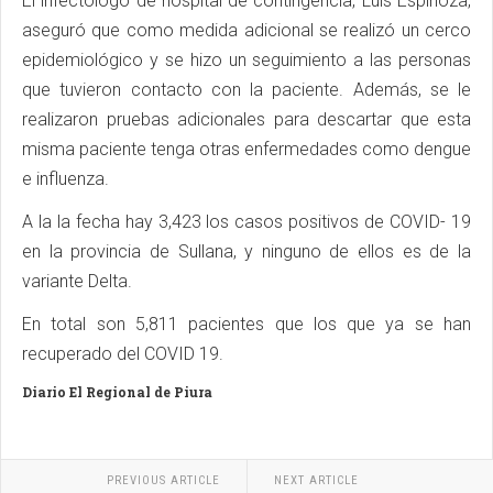
El infectólogo de hospital de contingencia, Luis Espinoza,
aseguró que como medida adicional se realizó un cerco
epidemiológico y se hizo un seguimiento a las personas
que tuvieron contacto con la paciente. Además, se le
realizaron pruebas adicionales para descartar que esta
misma paciente tenga otras enfermedades como dengue
e influenza.
A la la fecha hay 3,423 los casos positivos de COVID- 19
en la provincia de Sullana, y ninguno de ellos es de la
variante Delta.
En total son 5,811 pacientes que los que ya se han
recuperado del COVID 19.
Diario El Regional de Piura
PREVIOUS ARTICLE
NEXT ARTICLE