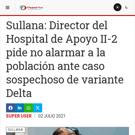
ESTÁ AQUÍ:
LOCALES
SULLANA
Sullana: Director del
Hospital de Apoyo II-2
pide no alarmar a la
población ante caso
sospechoso de variante
Delta
SUPER USER
02 JULIO 2021
SULLANA