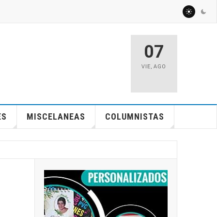
07
VIE
,
AGO
ES
MISCELANEAS
COLUMNISTAS