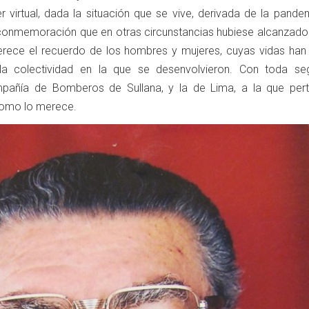
r virtual, dada la situación que se vive, derivada de la pande
conmemoración que en otras circunstancias hubiese alcanzado 
erece el recuerdo de los hombres y mujeres, cuyas vidas han
la colectividad en la que se desenvolvieron. Con toda seg
pañía de Bomberos de Sullana, y la de Lima, a la que pert
como lo merece.