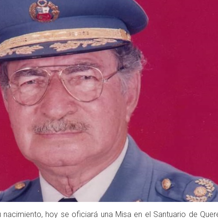
 nacimiento, hoy se oficiará una Misa en el Santuario de Quere