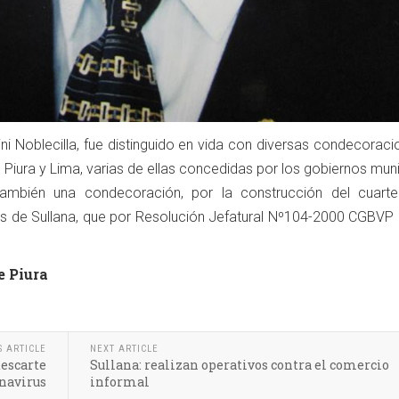
ni Noblecilla, fue distinguido en vida con diversas condecorac
, Piura y Lima, varias de ellas concedidas por los gobiernos mun
también una condecoración, por la construcción del cuarte
de Sullana, que por Resolución Jefatural Nº104-2000 CGBVP l
e Piura
S ARTICLE
NEXT ARTICLE
descarte
Sullana: realizan operativos contra el comercio
navirus
informal