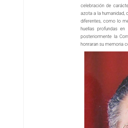
celebración de carácte
azota a la humanidad, 
diferentes, como lo m
huellas profundas en 
posteriormente la Com
honraran su memoria 