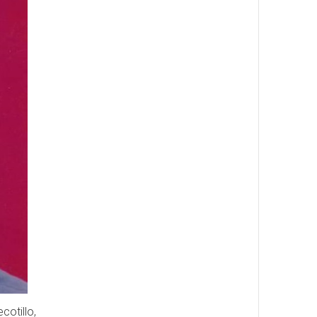
cotillo,