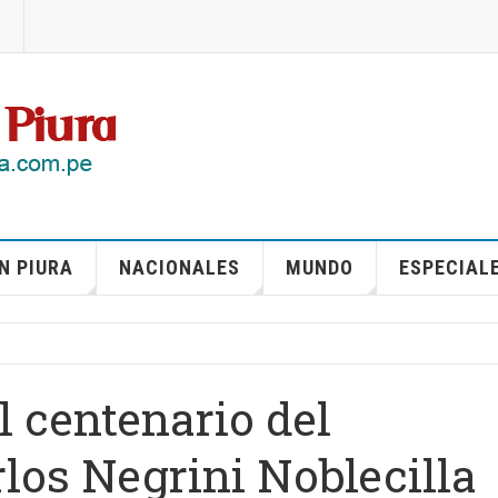
N PIURA
NACIONALES
MUNDO
ESPECIAL
l centenario del
los Negrini Noblecilla