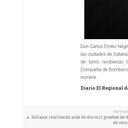
Don Carlos Emilio Negri
las ciudades de Sullana
de turno, recibiendo 
Compañía de Bomberos 
nombre.
Diario El Regional d
PREVIOU
Sullana: realizarán más de dos mil pruebas de 
de coro