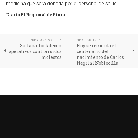
medicina que será donada por el personal de salud.
Diario El Regional de Piura
PREVIOUS ARTICLE
NEXT ARTICLE
Sullana: fortalecen
Hoy se recuerda el
operativos contra ruidos
centenario del
molestos
nacimiento de Carlos
Negrini Noblecilla