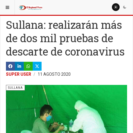
ESTÁ AQUÍ:
LOCALES
Sullana: realizarán más
de dos mil pruebas de
descarte de coronavirus
SUPER USER
11 AGOSTO 2020
SULLANA