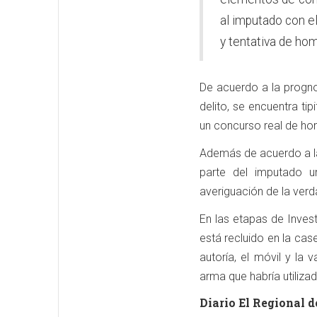
al imputado con el
y tentativa de hom
De acuerdo a la progno
delito, se encuentra ti
un concurso real de ho
Además de acuerdo a la 
parte del imputado un
averiguación de la verda
En las etapas de Inves
está recluido en la cas
autoría, el móvil y la
arma que habría utiliza
Diario El Regional d