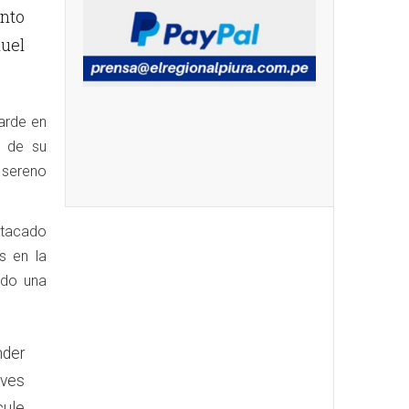
unto
uel
tarde en
o de su
 sereno
atacado
s en la
ndo una
nder
aves
cule