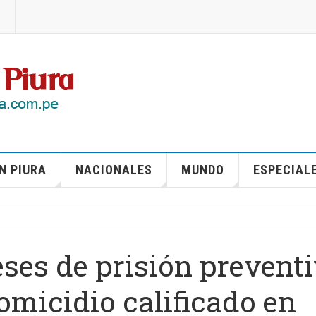
N PIURA
NACIONALES
MUNDO
ESPECIAL
ses de prisión prevent
omicidio calificado en