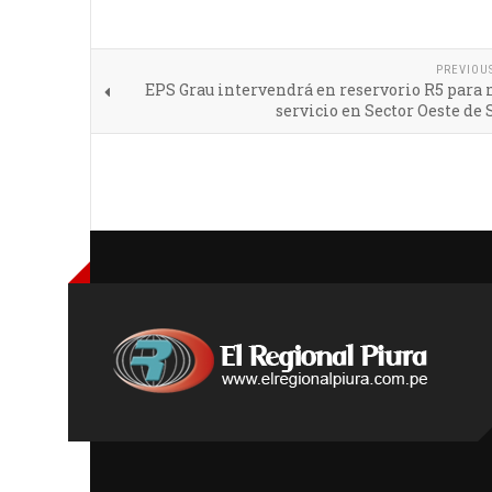
PREVIOU
EPS Grau intervendrá en reservorio R5 para
servicio en Sector Oeste de 