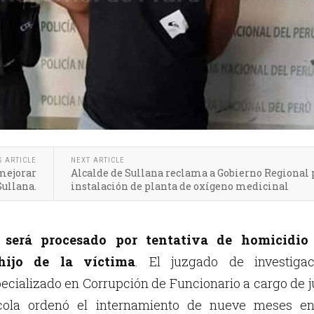
S ARTICLE
NEXT ARTICLE
 mejorar
Alcalde de Sullana reclama a Gobierno Regional 
Sullana.
instalación de planta de oxígeno medicinal
 será procesado por tentativa de homicidio
hijo de la víctima
. El juzgado de investigac
pecializado en Corrupción de Funcionario a cargo de 
cola ordenó el internamiento de nueve meses en