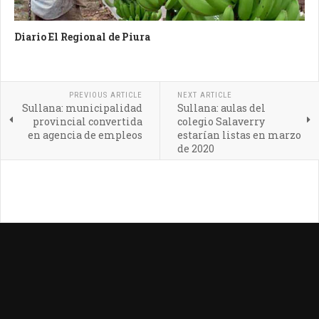
Diario El Regional de Piura
PREVIOUS ARTICLE
NEXT ARTICLE
Sullana: municipalidad
Sullana: aulas del
provincial convertida
colegio Salaverry
en agencia de empleos
estarían listas en marzo
de 2020