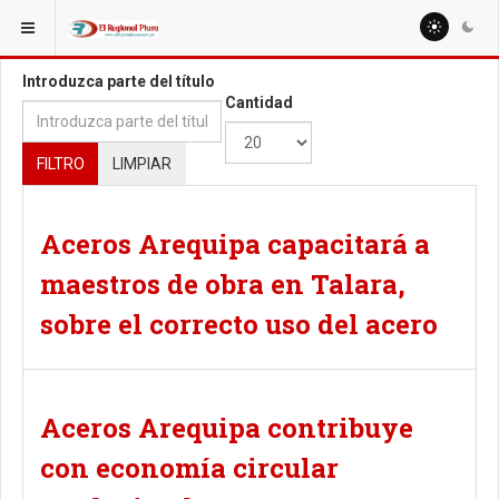
ESTÁ AQUÍ:
TAGS
Introduzca parte del título
Cantidad
FILTRO
LIMPIAR
Aceros Arequipa capacitará a
maestros de obra en Talara,
sobre el correcto uso del acero
Aceros Arequipa contribuye
con economía circular